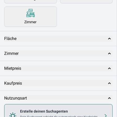
Zimmer
Fläche
Zimmer
Mietpreis
Kaufpreis
Nutzungsart
Erstelle deinen Suchagenten
Makler
Dein Suchagent schickt dir automatisch eine Nachricht,