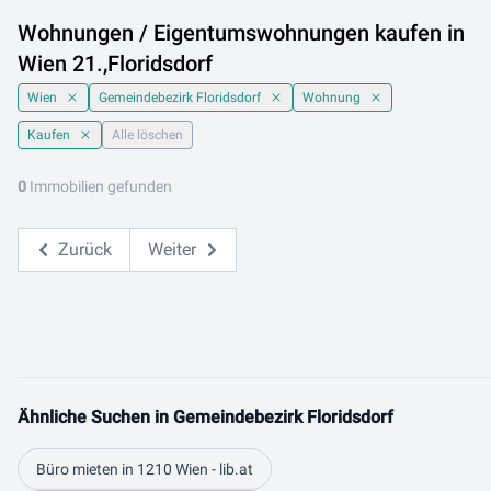
Wohnungen / Eigentumswohnungen kaufen in
Wien 21.,Floridsdorf
Wien
Gemeindebezirk Floridsdorf
Wohnung
Kaufen
Alle löschen
0
Immobilien gefunden
Zurück
Weiter
Ähnliche Suchen in Gemeindebezirk Floridsdorf
Büro mieten in 1210 Wien - lib.at