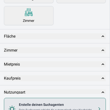
Zimmer
Fläche
Zimmer
Mietpreis
Kaufpreis
Nutzungsart
Erstelle deinen Suchagenten
Makler
Dein Suchagent schickt dir automatisch eine Nachricht,