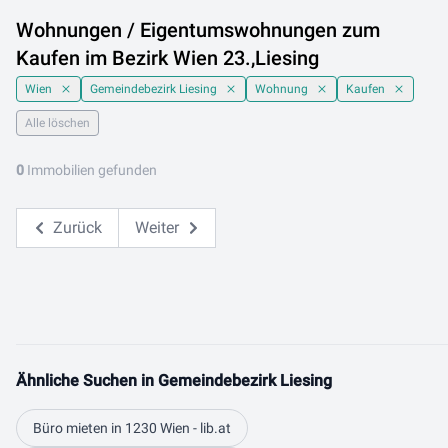
Wohnungen / Eigentumswohnungen zum
Kaufen im Bezirk Wien 23.,Liesing
Wien
Gemeindebezirk Liesing
Wohnung
Kaufen
Alle löschen
0
Immobilien gefunden
Zurück
Weiter
Ähnliche Suchen in Gemeindebezirk Liesing
Büro mieten in 1230 Wien - lib.at