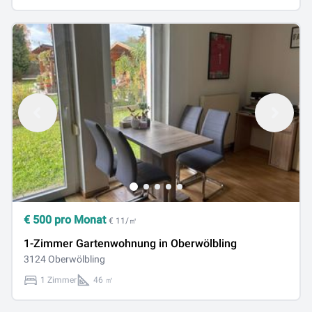
€
500
pro Monat
€ 11/㎡
1-Zimmer Gartenwohnung in Oberwölbling
3124 Oberwölbling
1 Zimmer
46 ㎡