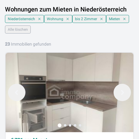
Wohnungen zum Mieten in Niederösterreich
Niederösterreich
Wohnung
bis 2 Zimmer
Mieten
Alle löschen
23
Immobilien gefunden