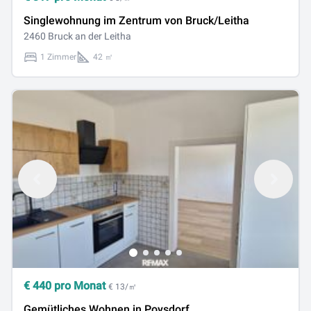
Singlewohnung im Zentrum von Bruck/Leitha
2460 Bruck an der Leitha
1 Zimmer
42 ㎡
€
440
pro Monat
€ 13/㎡
Gemütliches Wohnen in Poysdorf