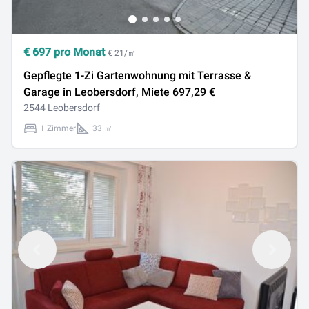
€
697
pro Monat
€ 21/㎡
Gepflegte 1-Zi Gartenwohnung mit Terrasse &
Garage in Leobersdorf, Miete 697,29 €
2544 Leobersdorf
1 Zimmer
33 ㎡