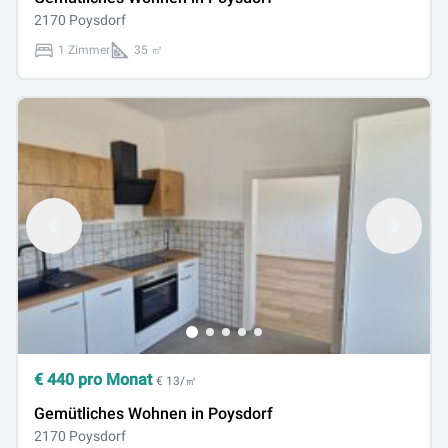
2170 Poysdorf
1 Zimmer
35 ㎡
€
440
pro Monat
€ 13/㎡
Gemütliches Wohnen in Poysdorf
2170 Poysdorf