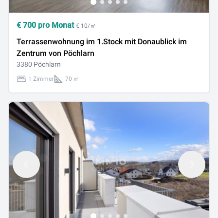
€
700
pro Monat
€ 10/㎡
Terrassenwohnung im 1.Stock mit Donaublick im
Zentrum von Pöchlarn
3380 Pöchlarn
1 Zimmer
70 ㎡