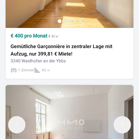
€
400
pro Monat
€ 9/㎡
Gemütliche Garçonnière in zentraler Lage mit
Aufzug, nur 399,81 € Miete!
3340 Waidhofen an der Ybbs
1 Zimmer
43 ㎡