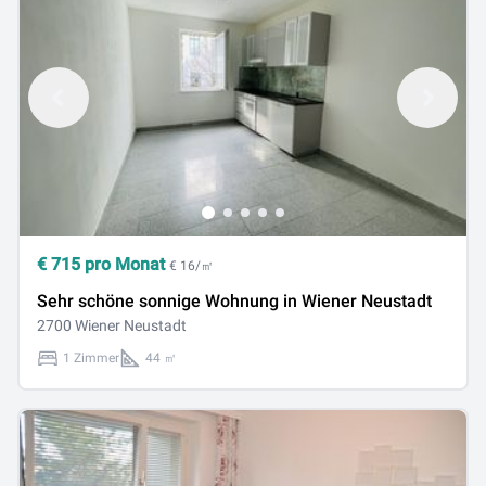
€
715
pro Monat
€ 16/㎡
Sehr schöne sonnige Wohnung in Wiener Neustadt
2700 Wiener Neustadt
1 Zimmer
44 ㎡