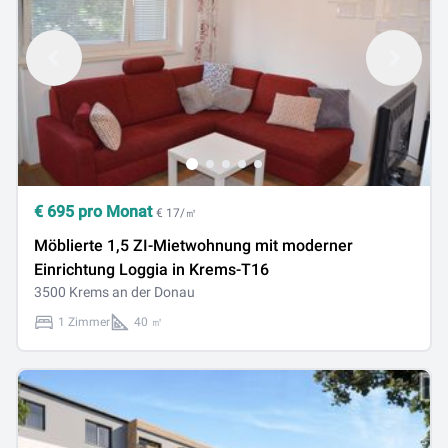
€
695
pro Monat
€ 17/㎡
Möblierte 1,5 ZI-Mietwohnung mit moderner
Einrichtung Loggia in Krems-T16
3500 Krems an der Donau
1 Zimmer
40 ㎡