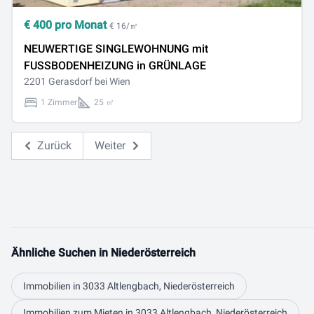
€
400
pro Monat
€ 16/㎡
NEUWERTIGE SINGLEWOHNUNG mit
FUSSBODENHEIZUNG in GRÜNLAGE
2201 Gerasdorf bei Wien
1 Zimmer
25 ㎡
Zurück
Weiter
Ähnliche Suchen in Niederösterreich
Immobilien in 3033 Altlengbach, Niederösterreich
Immobilien zum Mieten in 3033 Altlengbach, Niederösterreich