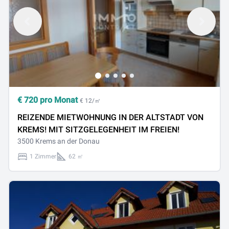
€
720
pro Monat
€ 12/㎡
REIZENDE MIETWOHNUNG IN DER ALTSTADT VON
KREMS! MIT SITZGELEGENHEIT IM FREIEN!
3500 Krems an der Donau
1 Zimmer
62 ㎡