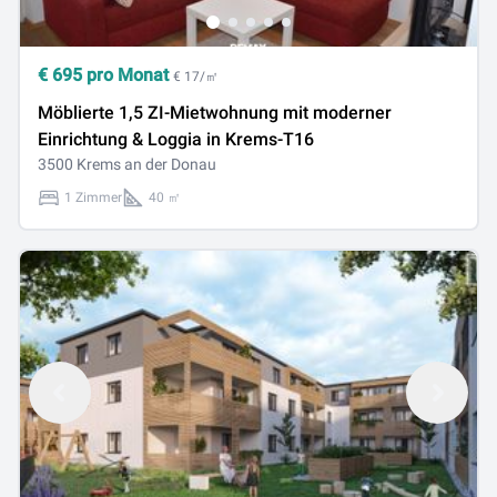
€
695
pro Monat
€ 17/㎡
Möblierte 1,5 ZI-Mietwohnung mit moderner
Einrichtung & Loggia in Krems-T16
3500 Krems an der Donau
1 Zimmer
40 ㎡