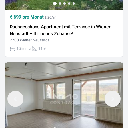
€
699
pro Monat
€ 20/㎡
Dachgeschoss-Apartment mit Terrasse in Wiener
Neustadt – Ihr neues Zuhause!
2700 Wiener Neustadt
1 Zimmer
34 ㎡