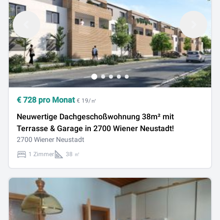
€
728
pro Monat
€ 19/㎡
Neuwertige Dachgeschoßwohnung 38m² mit
Terrasse & Garage in 2700 Wiener Neustadt!
2700 Wiener Neustadt
1 Zimmer
38 ㎡