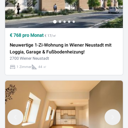
€
768
pro Monat
€ 17/㎡
Neuwertige 1-Zi-Wohnung in Wiener Neustadt mit
Loggia, Garage & Fußbodenheizung!
2700 Wiener Neustadt
1 Zimmer
44 ㎡