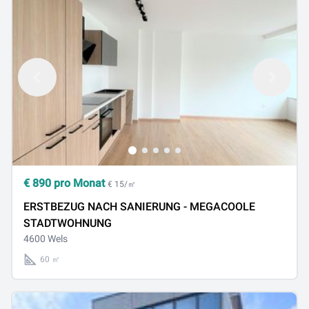
€
890
pro Monat
€ 15/㎡
ERSTBEZUG NACH SANIERUNG - MEGACOOLE
STADTWOHNUNG
4600 Wels
60 ㎡