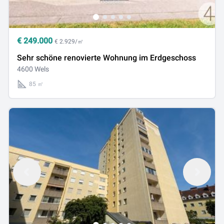
€
249.000
€ 2.929/㎡
Sehr schöne renovierte Wohnung im Erdgeschoss
4600 Wels
85 ㎡