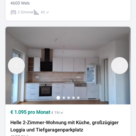
4600 Wels
2 Zimmer
42 ㎡
€
1.095
pro Monat
€ 19/㎡
Helle 2-Zimmer-Wohnung mit Küche, großzügiger
Loggia und Tiefgaragenparkplatz