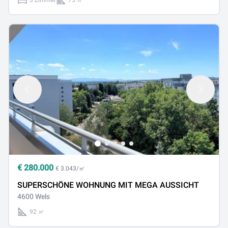
3 Zimmer
75 ㎡
€
280.000
€ 3.043/㎡
SUPERSCHÖNE WOHNUNG MIT MEGA AUSSICHT
4600 Wels
92 ㎡