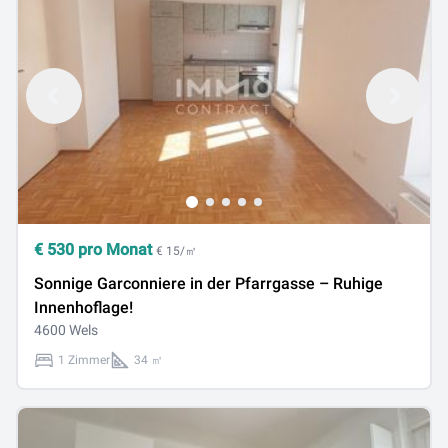
€
530
pro Monat
€ 15/㎡
Sonnige Garconniere in der Pfarrgasse – Ruhige
Innenhoflage!
4600 Wels
1 Zimmer
34 ㎡