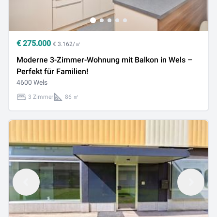
€
275.000
€ 3.162/㎡
Moderne 3-Zimmer-Wohnung mit Balkon in Wels –
Perfekt für Familien!
4600 Wels
3 Zimmer
86 ㎡