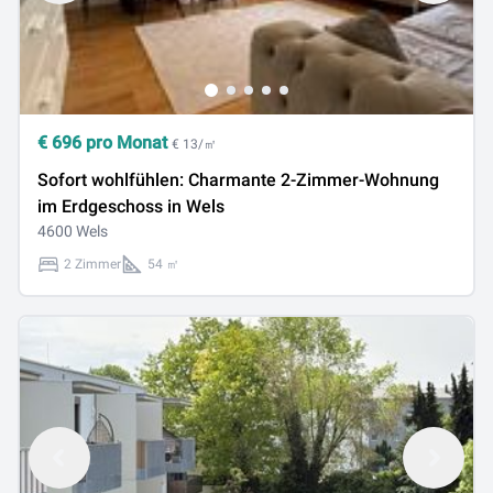
€
696
pro Monat
€ 13/㎡
Sofort wohlfühlen: Charmante 2-Zimmer-Wohnung
im Erdgeschoss in Wels
4600 Wels
2 Zimmer
54 ㎡