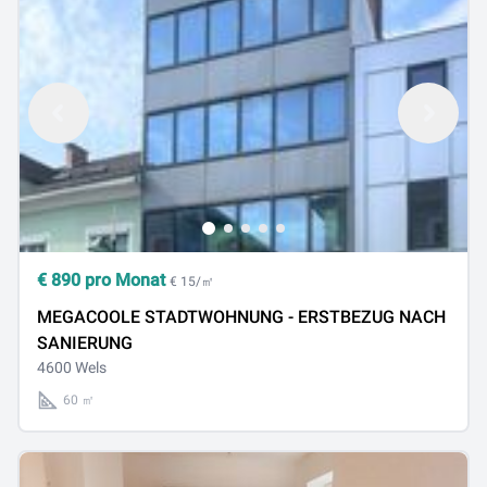
€
890
pro Monat
€ 15/㎡
MEGACOOLE STADTWOHNUNG - ERSTBEZUG NACH
SANIERUNG
4600 Wels
60 ㎡