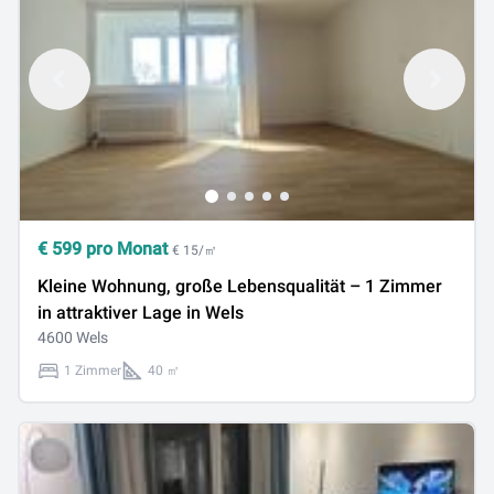
€
599
pro Monat
€ 15/㎡
Kleine Wohnung, große Lebensqualität – 1 Zimmer
in attraktiver Lage in Wels
4600 Wels
1 Zimmer
40 ㎡