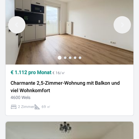
€
1.112
pro Monat
€ 16/㎡
Charmante 2,5-Zimmer-Wohnung mit Balkon und
viel Wohnkomfort
4600 Wels
2 Zimmer
69 ㎡