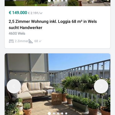
€
149.000
€ 2.191/㎡
2,5 Zimmer Wohnung inkl. Loggia 68 m² in Wels
sucht Handwerker
4600 Wels
2 Zimmer
68 ㎡