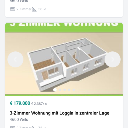
4600 Wels
2 Zimmer
56 ㎡
€
179.000
€ 2.387/㎡
3-Zimmer Wohnung mit Loggia in zentraler Lage
4600 Wels