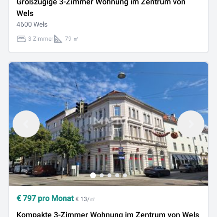
Großzügige 3-Zimmer Wohnung im Zentrum von
Wels
4600 Wels
3 Zimmer
79 ㎡
€
797
pro Monat
€ 13/㎡
Kompakte 3-Zimmer Wohnung im Zentrum von Wels