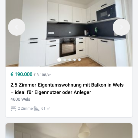
€
190.000
€ 3.108/㎡
2,5-Zimmer-Eigentumswohnung mit Balkon in Wels
– ideal für Eigennutzer oder Anleger
4600 Wels
2 Zimmer
61 ㎡