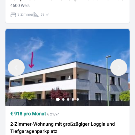
4600 Wels
3 Zimmer
59 ㎡
€
918
pro Monat
€ 21/㎡
2-Zimmer-Wohnung mit großzügiger Loggia und
Tiefgaragenparkplatz