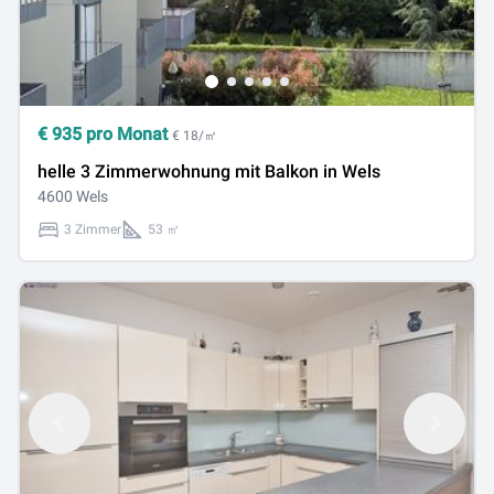
€
935
pro Monat
€ 18/㎡
helle 3 Zimmerwohnung mit Balkon in Wels
4600 Wels
3 Zimmer
53 ㎡