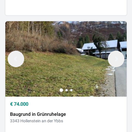
€
74.000
Baugrund in Grünruhelage
3343 Hollenstein an der Ybbs