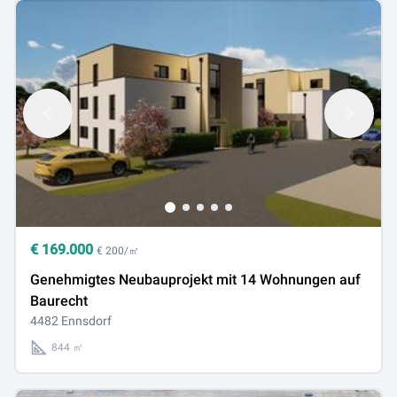
€
169.000
€ 200/㎡
Genehmigtes Neubauprojekt mit 14 Wohnungen auf
Baurecht
4482 Ennsdorf
844 ㎡