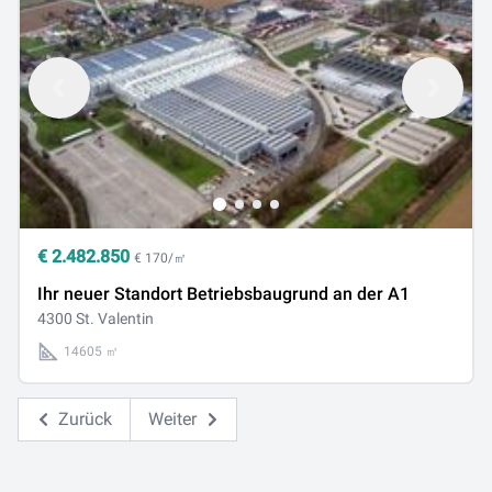
€
2.482.850
€ 170/㎡
Ihr neuer Standort Betriebsbaugrund an der A1
4300 St. Valentin
14605 ㎡
Zurück
Weiter