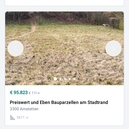
€
95.823
€ 17/㎡
Preiswert und Eben Bauparzellen am Stadtrand
3300 Amstetten
5671 ㎡