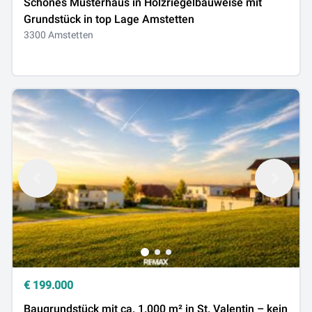
Schönes Musterhaus in Holzriegelbauweise mit
Grundstück in top Lage Amstetten
3300 Amstetten
€
199.000
Baugrundstück mit ca. 1.000 m² in St. Valentin – kein