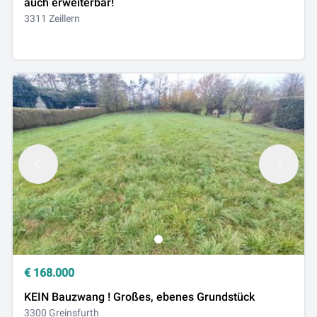
auch erweiterbar!
3311 Zeillern
€
168.000
KEIN Bauzwang ! Großes, ebenes Grundstück
3300 Greinsfurth