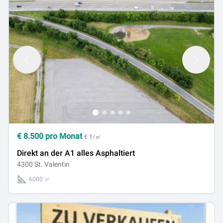
€
8.500
pro Monat
€ 1/㎡
Direkt an der A1 alles Asphaltiert
4300 St. Valentin
6000 ㎡