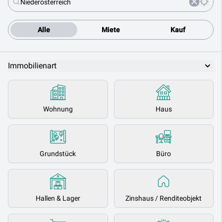
Alle
Miete
Kauf
Immobilienart
Wohnung
Haus
Grundstück
Büro
Hallen & Lager
Zinshaus / Renditeobjekt