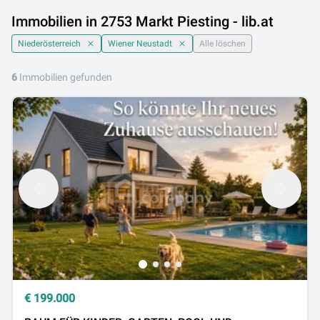
Immobilien in 2753 Markt Piesting - lib.at
Niederösterreich
Wiener Neustadt
Alle löschen
6
Immobilien gefunden
€
199.000