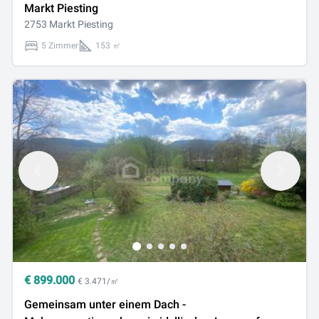
Markt Piesting
2753 Markt Piesting
5 Zimmer
153 ㎡
€
899.000
€ 3.471/㎡
Gemeinsam unter einem Dach -