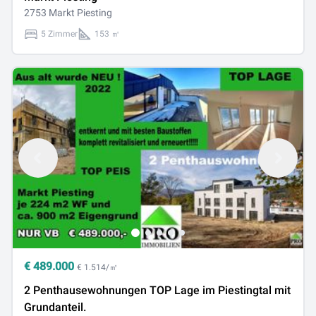
2753 Markt Piesting
5 Zimmer
153 ㎡
€
489.000
€ 1.514/㎡
2 Penthausewohnungen TOP Lage im Piestingtal mit
Grundanteil.