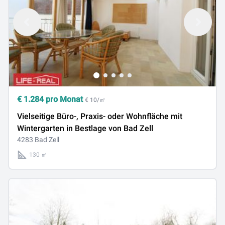
€
1.284
pro Monat
€ 10/㎡
Vielseitige Büro-, Praxis- oder Wohnfläche mit
Wintergarten in Bestlage von Bad Zell
4283 Bad Zell
130 ㎡