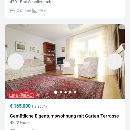
4701 Bad Schallerbach
2 Zimmer
46 ㎡
€
165.000
€ 3.300/㎡
Gemütliche Eigentumswohnung mit Garten Terrasse
4222 Gusen