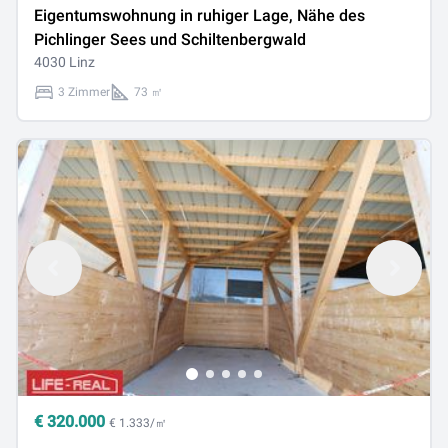
Eigentumswohnung in ruhiger Lage, Nähe des
Pichlinger Sees und Schiltenbergwald
4030 Linz
3 Zimmer
73 ㎡
€
320.000
€ 1.333/㎡