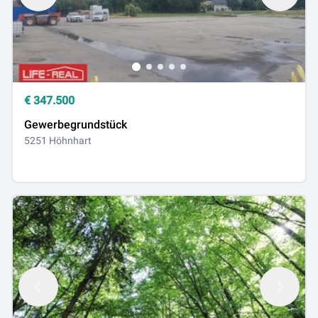
€
347.500
Gewerbegrundstück
5251 Höhnhart