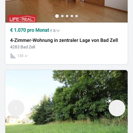
€
1.070
pro Monat
€ 8/㎡
4-Zimmer-Wohnung in zentraler Lage von Bad Zell
4283 Bad Zell
130 ㎡