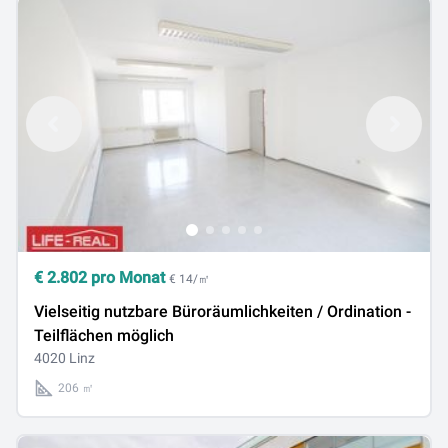
€
2.802
pro Monat
€ 14/㎡
Vielseitig nutzbare Büroräumlichkeiten / Ordination -
Teilflächen möglich
4020 Linz
206 ㎡