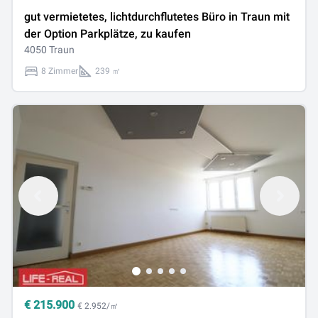
gut vermietetes, lichtdurchflutetes Büro in Traun mit
der Option Parkplätze, zu kaufen
4050 Traun
8 Zimmer
239 ㎡
€
215.900
€ 2.952/㎡