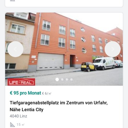
€
95
pro Monat
€ 6/㎡
Tiefgaragenabstellplatz im Zentrum von Urfahr,
Nähe Lentia City
4040 Linz
15 ㎡