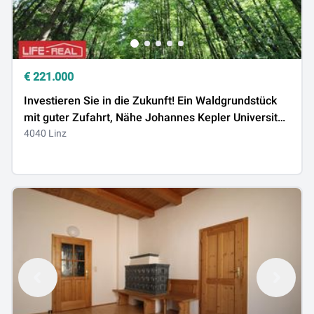
€
221.000
Investieren Sie in die Zukunft! Ein Waldgrundstück
mit guter Zufahrt, Nähe Johannes Kepler Universität
Linz
4040 Linz