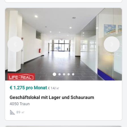
€
1.275
pro Monat
€ 14/㎡
Geschäftslokal mit Lager und Schauraum
4050 Traun
89 ㎡