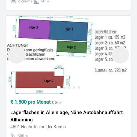
2 Zimmer
50 ㎡
€
1.500
pro Monat
€ 5/㎡
Lagerflächen in Alleinlage, Nähe Autobahnauffahrt
Allhaming
4501 Neuhofen an der Krems
300 ㎡