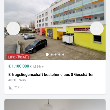
€
1.100.000
€ 1.524/㎡
Ertragsliegenschaft bestehend aus 8 Geschäften
4050 Traun
722 ㎡