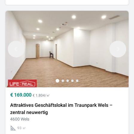
€
169.000
€ 1.804/㎡
Attraktives Geschäftslokal im Traunpark Wels –
zentral neuwertig
4600 Wels
93 ㎡