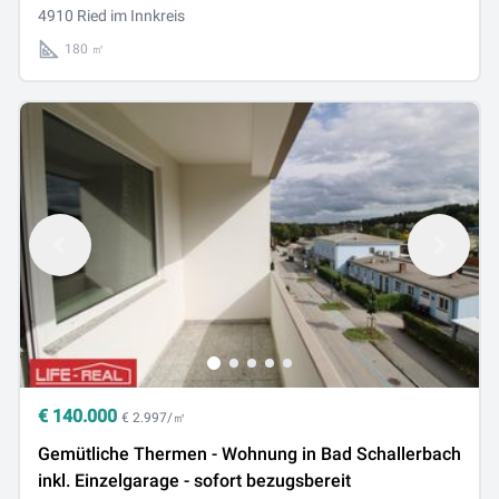
4910 Ried im Innkreis
180 ㎡
€
140.000
€ 2.997/㎡
Gemütliche Thermen - Wohnung in Bad Schallerbach
inkl. Einzelgarage - sofort bezugsbereit