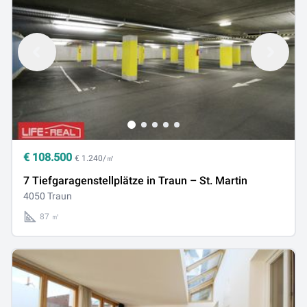
€
108.500
€ 1.240/㎡
7 Tiefgaragenstellplätze in Traun – St. Martin
4050 Traun
87 ㎡