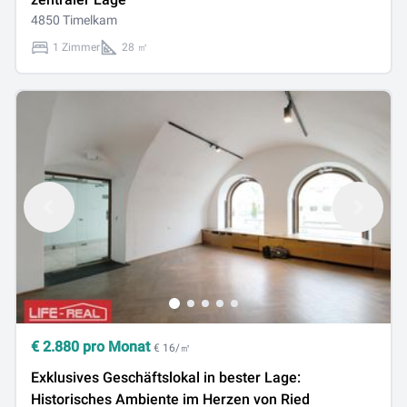
4850 Timelkam
1 Zimmer
28 ㎡
€
2.880
pro Monat
€ 16/㎡
Exklusives Geschäftslokal in bester Lage:
Historisches Ambiente im Herzen von Ried