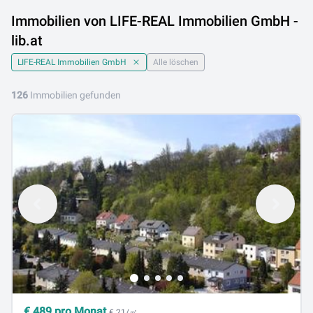
Immobilien von LIFE-REAL Immobilien GmbH -
lib.at
LIFE-REAL Immobilien GmbH
Alle löschen
126
Immobilien gefunden
€
489
pro Monat
€ 21/㎡