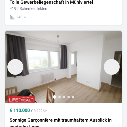
Tolle Gewerbeliegenschaft in Mühlviertel
4192 Schenkenfelden
240 ㎡
€
110.000
€ 3.929/㎡
Sonnige Garçonnière mit traumhaftem Ausblick in
zentraler Lage