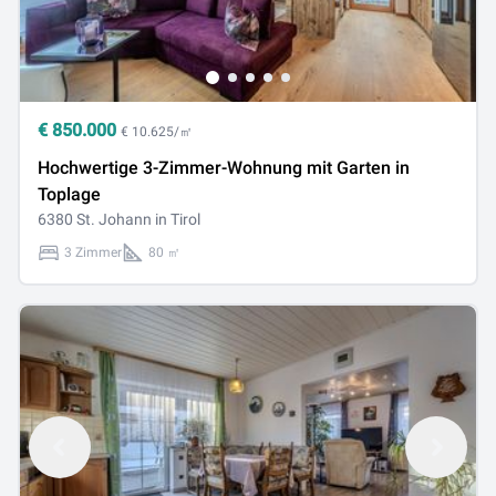
€
850.000
€ 10.625/㎡
Hochwertige 3-Zimmer-Wohnung mit Garten in
Toplage
6380 St. Johann in Tirol
3 Zimmer
80 ㎡