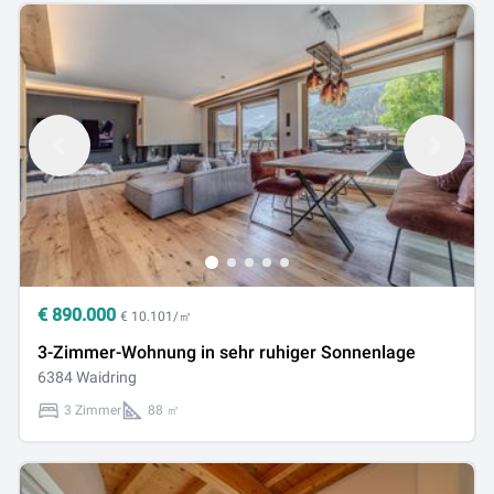
€
890.000
€ 10.101/㎡
3-Zimmer-Wohnung in sehr ruhiger Sonnenlage
6384 Waidring
3 Zimmer
88 ㎡