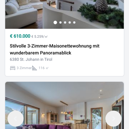
€
610.000
€ 5.259/㎡
Stilvolle 3-Zimmer-Maisonettewohnung mit
wunderbarem Panoramablick
6380 St. Johann in Tirol
3 Zimmer
116 ㎡