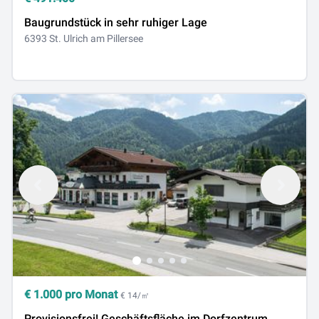
Baugrundstück in sehr ruhiger Lage
6393 St. Ulrich am Pillersee
€
1.000
pro Monat
€ 14/㎡
Provisionsfrei! Geschäftsfläche im Dorfzentrum