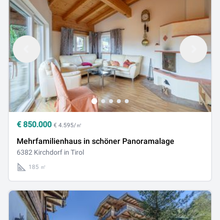
€
850.000
€ 4.595/㎡
Mehrfamilienhaus in schöner Panoramalage
6382 Kirchdorf in Tirol
185 ㎡