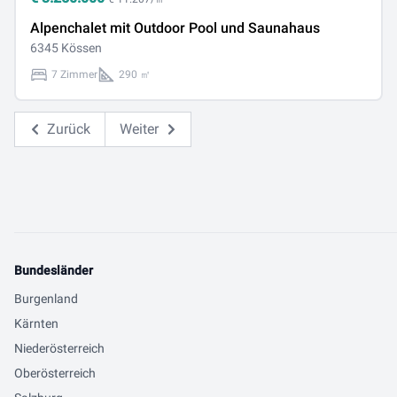
Alpenchalet mit Outdoor Pool und Saunahaus
6345 Kössen
7 Zimmer
290 ㎡
Zurück
Weiter
Bundesländer
Burgenland
Kärnten
Niederösterreich
Oberösterreich