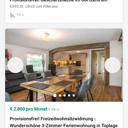
6393 St. Ulrich am Pillersee
74 ㎡
€
2.800
pro Monat
€ 28/㎡
Provisionsfrei! Freizeitwohnsitzwidmung -
Wunderschöne 3-Zimmer-Ferienwohnung in Toplage