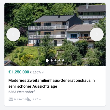
€
1.250.000
€ 5.507/㎡
Modernes Zweifamilienhaus/Generationshaus in
sehr schöner Aussichtslage
6363 Westendorf
6 Zimmer
227 ㎡