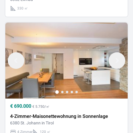
330 ㎡
€
690.000
€ 5.750/㎡
4-Zimmer-Maisonettewohnung in Sonnenlage
6380 St. Johann in Tirol
4 Zimmer
120 ㎡