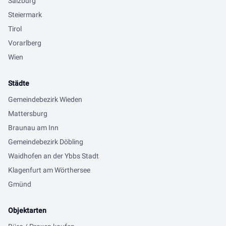
Salzburg
Steiermark
Tirol
Vorarlberg
Wien
Städte
Gemeindebezirk Wieden
Mattersburg
Braunau am Inn
Gemeindebezirk Döbling
Waidhofen an der Ybbs Stadt
Klagenfurt am Wörthersee
Gmünd
Objektarten