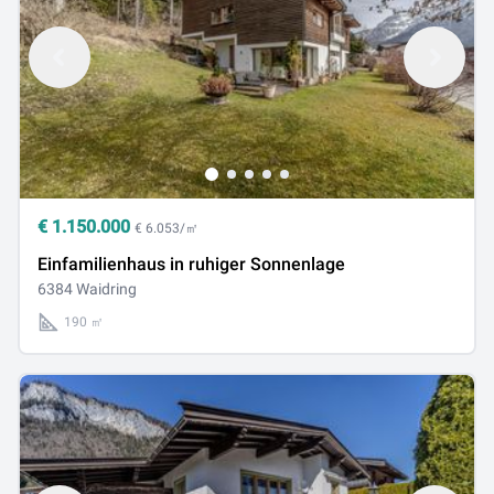
€
1.150.000
€ 6.053/㎡
Einfamilienhaus in ruhiger Sonnenlage
6384 Waidring
190 ㎡