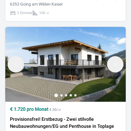
6353 Going am Wilden Kaiser
3 Zimmer
100 ㎡
€
1.720
pro Monat
€ 20/㎡
Provisionsfrei! Erstbezug - Zwei stilvolle
Neubauwohnungen/EG und Penthouse in Toplage