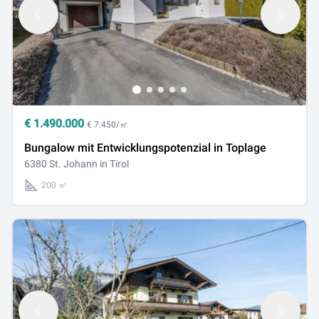
€
1.490.000
€ 7.450/㎡
Bungalow mit Entwicklungspotenzial in Toplage
6380 St. Johann in Tirol
200 ㎡