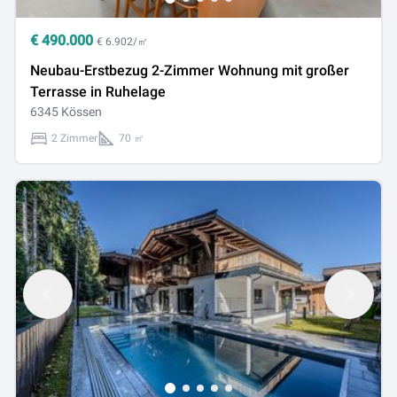
€
490.000
€ 6.902/㎡
Neubau-Erstbezug 2-Zimmer Wohnung mit großer
Terrasse in Ruhelage
6345 Kössen
2 Zimmer
70 ㎡