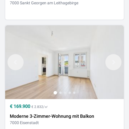
7000 Sankt Georgen am Leithagebirge
€
169.900
€ 2.832/㎡
Moderne 3-Zimmer-Wohnung mit Balkon
7000 Eisenstadt