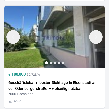
€
180.000
€ 2.725/㎡
Geschäftslokal in bester Sichtlage in Eisenstadt an
der Ödenburgerstraße – vielseitig nutzbar
7000 Eisenstadt
66 ㎡