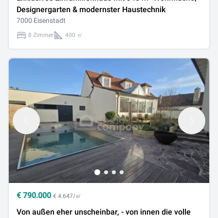
Designergarten & modernster Haustechnik
7000 Eisenstadt
8 Zimmer
400 ㎡
€
790.000
€ 4.647/㎡
Von außen eher unscheinbar, - von innen die volle