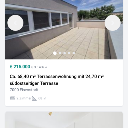
€
215.000
€ 3.143/㎡
Ca. 68,40 m² Terrassenwohnung mit 24,70 m²
südostseitiger Terrasse
7000 Eisenstadt
2 Zimmer
68 ㎡