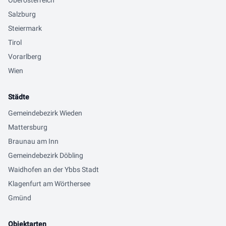
Oberösterreich
Salzburg
Steiermark
Tirol
Vorarlberg
Wien
Städte
Gemeindebezirk Wieden
Mattersburg
Braunau am Inn
Gemeindebezirk Döbling
Waidhofen an der Ybbs Stadt
Klagenfurt am Wörthersee
Gmünd
Objektarten