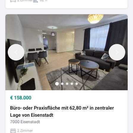
2 Zimmer
62 ㎡
€
158.000
Büro- oder Praxisfläche mit 62,80 m² in zentraler
Lage von Eisenstadt
7000 Eisenstadt
2 Zimmer