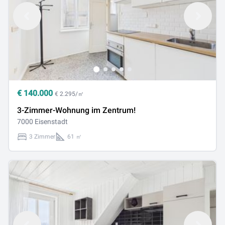
€
140.000
€ 2.295/㎡
3-Zimmer-Wohnung im Zentrum!
7000 Eisenstadt
3 Zimmer
61 ㎡