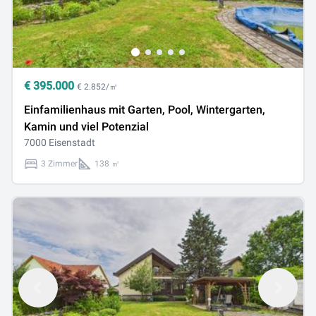
€
395.000
€ 2.852/㎡
Einfamilienhaus mit Garten, Pool, Wintergarten,
Kamin und viel Potenzial
7000 Eisenstadt
3 Zimmer
138 ㎡