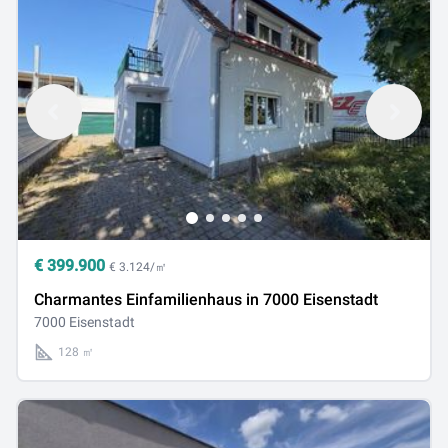
€
399.900
€ 3.124/㎡
Charmantes Einfamilienhaus in 7000 Eisenstadt
7000 Eisenstadt
128 ㎡