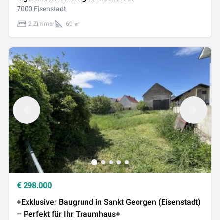
7000 Eisenstadt
2 Zimmer
60 ㎡
€
298.000
+Exklusiver Baugrund in Sankt Georgen (Eisenstadt)
– Perfekt für Ihr Traumhaus+