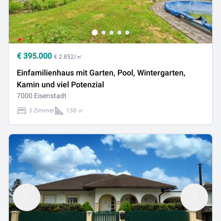
€
395.000
€ 2.852/㎡
Einfamilienhaus mit Garten, Pool, Wintergarten,
Kamin und viel Potenzial
7000 Eisenstadt
3 Zimmer
138 ㎡