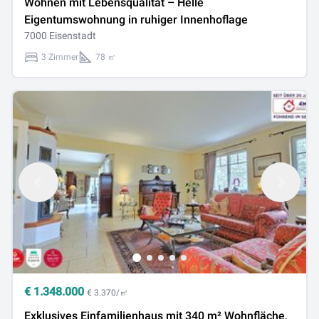
Wohnen mit Lebensqualität – Helle
Eigentumswohnung in ruhiger Innenhoflage
7000 Eisenstadt
3 Zimmer
78 ㎡
€
1.348.000
€ 3.370/㎡
Exklusives Einfamilienhaus mit 340 m² Wohnfläche,