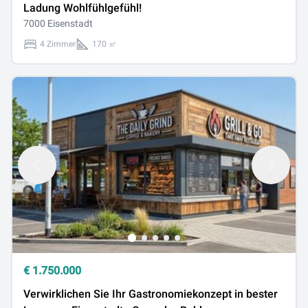
Ladung Wohlfühlgefühl!
7000 Eisenstadt
4 Zimmer
170 ㎡
€
1.750.000
Verwirklichen Sie Ihr Gastronomiekonzept in bester