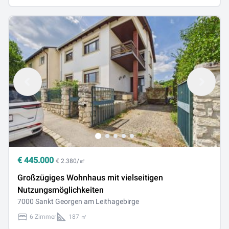
€
445.000
€ 2.380/㎡
Großzügiges Wohnhaus mit vielseitigen
Nutzungsmöglichkeiten
7000 Sankt Georgen am Leithagebirge
6 Zimmer
187 ㎡