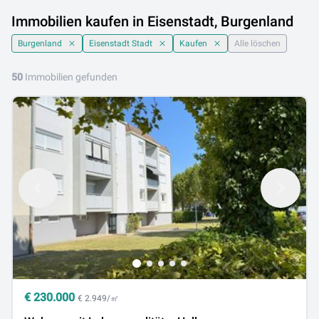
Immobilien kaufen in Eisenstadt, Burgenland
Burgenland
Eisenstadt Stadt
Kaufen
Alle löschen
50
Immobilien gefunden
€
230.000
€ 2.949/㎡