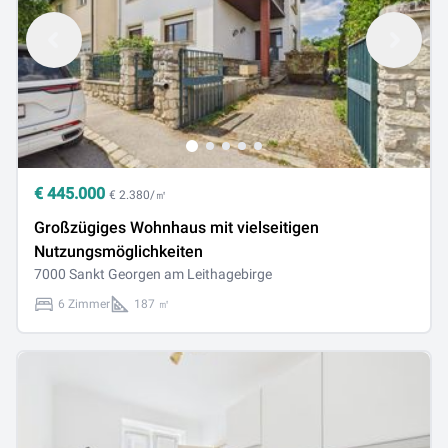
€
445.000
€ 2.380/㎡
Großzügiges Wohnhaus mit vielseitigen
Nutzungsmöglichkeiten
7000 Sankt Georgen am Leithagebirge
6 Zimmer
187 ㎡