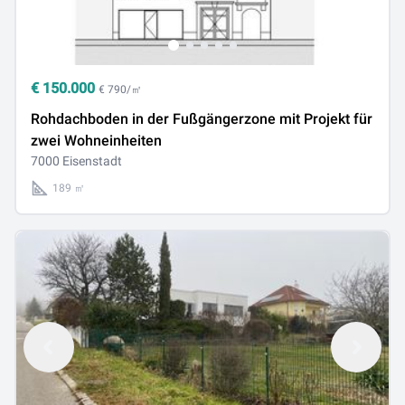
€
150.000
€ 790/㎡
Rohdachboden in der Fußgängerzone mit Projekt für
zwei Wohneinheiten
7000 Eisenstadt
189 ㎡