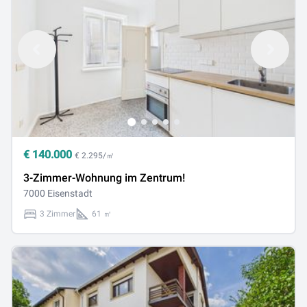
€
140.000
€ 2.295/㎡
3-Zimmer-Wohnung im Zentrum!
7000 Eisenstadt
3 Zimmer
61 ㎡