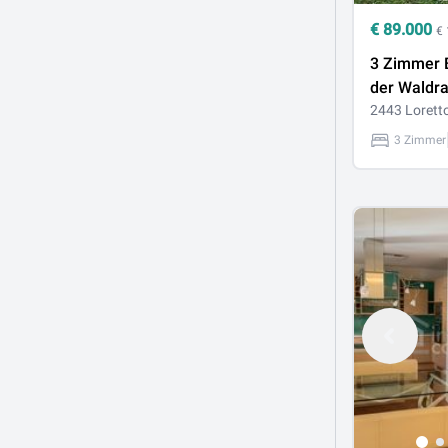
€
89.000
€
3 Zimmer 
der Waldr
2443 Lorett
3 Zimmer