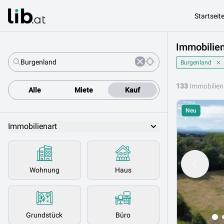
Startseit
Immobilien
Burgenland
133
Immobilien
Alle
Miete
Kauf
Neu
Immobilienart
Wohnung
Haus
Grundstück
Büro