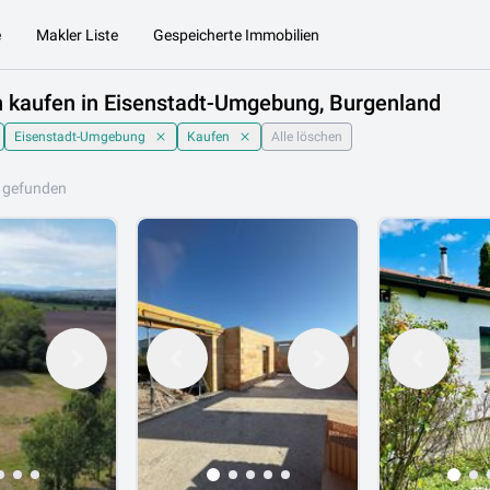
e
Makler Liste
Gespeicherte Immobilien
 kaufen in Eisenstadt-Umgebung, Burgenland
Eisenstadt-Umgebung
Kaufen
Alle löschen
 gefunden