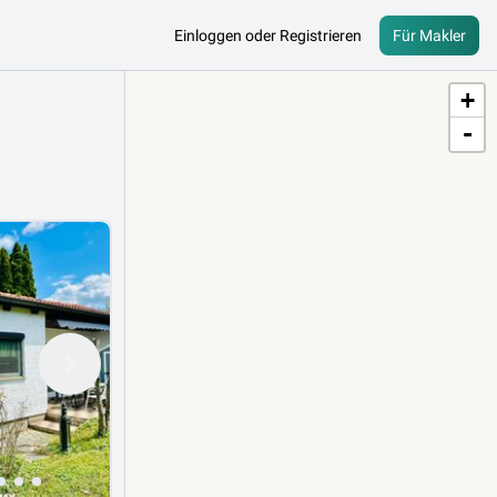
Einloggen oder Registrieren
Für Makler
+
-