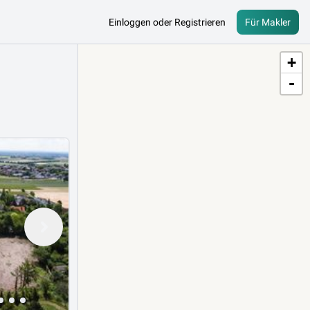
Einloggen oder Registrieren
Für Makler
+
-