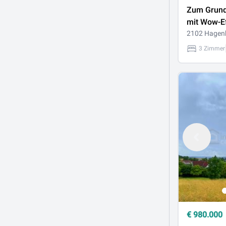
Zum Grund
mit Wow-Ef
2102 Hagen
3 Zimmer
€
980.000