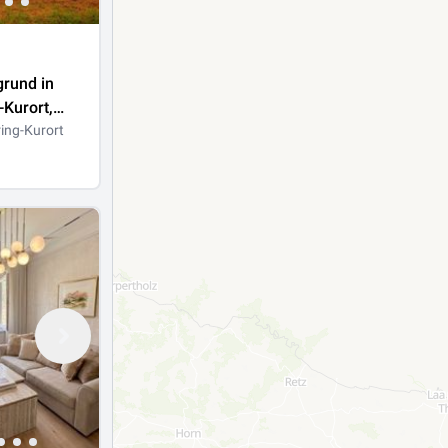
rund in
Kurort,
ing-Kurort