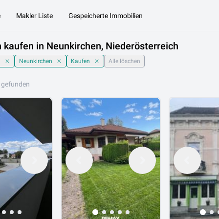
e
Makler Liste
Gespeicherte Immobilien
 kaufen in Neunkirchen, Niederösterreich
h
Neunkirchen
Kaufen
Alle löschen
 gefunden