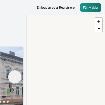
Einloggen oder Registrieren
Für Makler
+
-