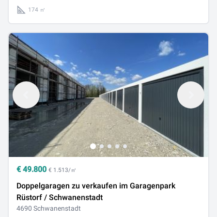
174 ㎡
€
49.800
€ 1.513/㎡
Doppelgaragen zu verkaufen im Garagenpark
Rüstorf / Schwanenstadt
4690 Schwanenstadt