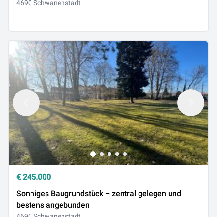
4690 Schwanenstadt
€
245.000
Sonniges Baugrundstück – zentral gelegen und
bestens angebunden
4690 Schwanenstadt