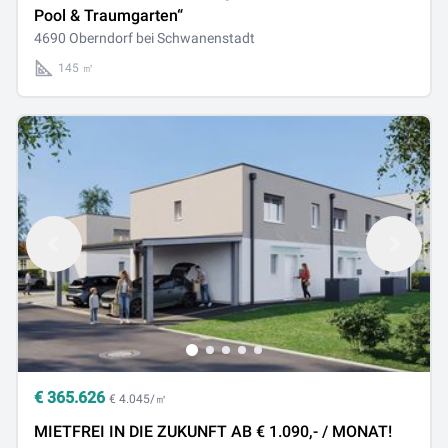
Pool & Traumgarten“
4690 Oberndorf bei Schwanenstadt
145 ㎡
€
365.626
€ 4.045/㎡
MIETFREI IN DIE ZUKUNFT AB € 1.090,- / MONAT!