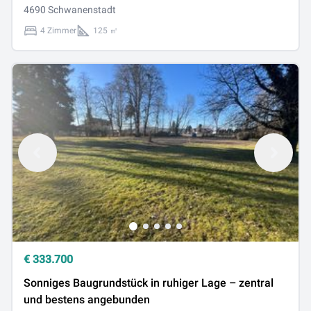
4690 Schwanenstadt
4 Zimmer
125 ㎡
€
333.700
Sonniges Baugrundstück in ruhiger Lage – zentral
und bestens angebunden