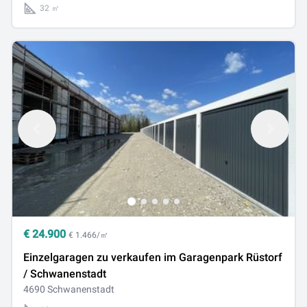
32 ㎡
€
24.900
€ 1.466/㎡
Einzelgaragen zu verkaufen im Garagenpark Rüstorf
/ Schwanenstadt
4690 Schwanenstadt