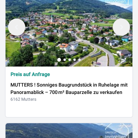
Preis auf Anfrage
MUTTERS ! Sonniges Baugrundstück in Ruhelage mit
Panoramablick – 700 m² Bauparzelle zu verkaufen
6162 Mutters