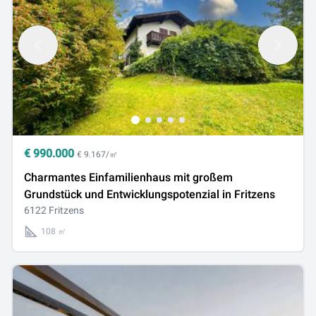
€
990.000
€ 9.167/㎡
Charmantes Einfamilienhaus mit großem
Grundstück und Entwicklungspotenzial in Fritzens
6122 Fritzens
108 ㎡