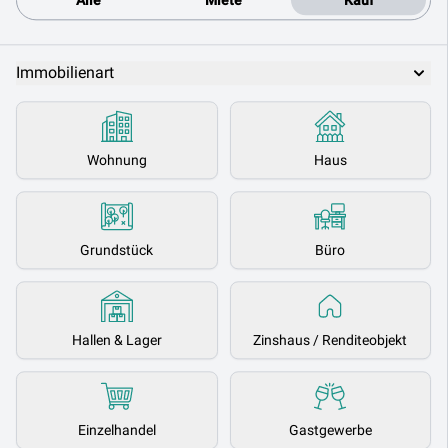
Alle
Miete
Kauf
Immobilienart
Wohnung
Haus
Grundstück
Büro
Hallen & Lager
Zinshaus / Renditeobjekt
Einzelhandel
Gastgewerbe