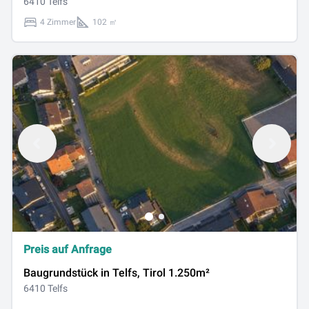
6410 Telfs
4 Zimmer
102 ㎡
Preis auf Anfrage
Baugrundstück in Telfs, Tirol 1.250m²
6410 Telfs