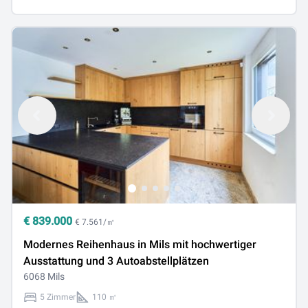
€
839.000
€ 7.561/㎡
Modernes Reihenhaus in Mils mit hochwertiger
Ausstattung und 3 Autoabstellplätzen
6068 Mils
5 Zimmer
110 ㎡