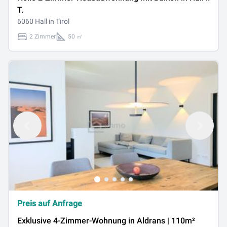
T.
6060 Hall in Tirol
2 Zimmer
50 ㎡
Preis auf Anfrage
Exklusive 4-Zimmer-Wohnung in Aldrans | 110m²