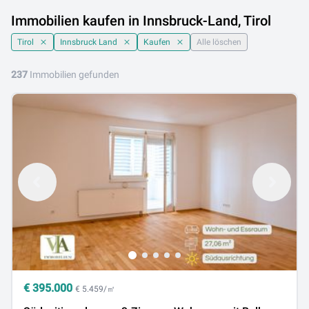
Immobilien kaufen in Innsbruck-Land, Tirol
Tirol
Innsbruck Land
Kaufen
Alle löschen
237
Immobilien gefunden
€
395.000
€ 5.459/㎡