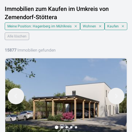
Immobilien zum Kaufen im Umkreis von
Zemendorf-Stöttera
Meine Position: Hagenberg im Mühlkreis
Wohnen
Kaufen
Alle löschen
15877
Immobilien gefunden