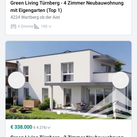
Green Living Türnberg - 4 Zimmer Neubauwohnung
mit Eigengarten (Top 1)
4224 Wartberg ob der Aist
4 Zimmer
100 ㎡
€
338.000
€ 4.276/㎡