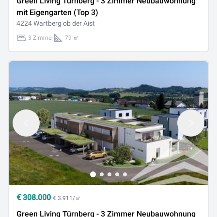
Green Living Türnberg - 3 Zimmer Neubauwohnung
mit Eigengarten (Top 3)
4224 Wartberg ob der Aist
3 Zimmer
79 ㎡
€
308.000
€ 3.911/㎡
Green Living Türnberg - 3 Zimmer Neubauwohnung