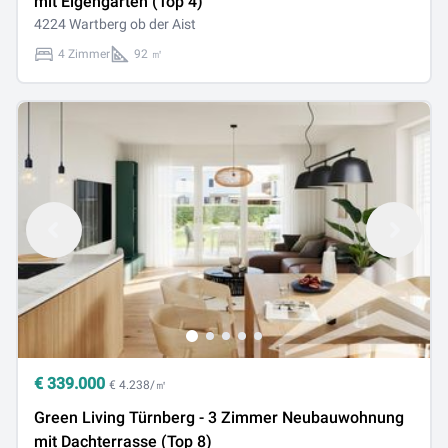
mit Eigengarten (Top 4)
4224 Wartberg ob der Aist
4 Zimmer
92 ㎡
€
339.000
€ 4.238/㎡
Green Living Türnberg - 3 Zimmer Neubauwohnung
mit Dachterrasse (Top 8)