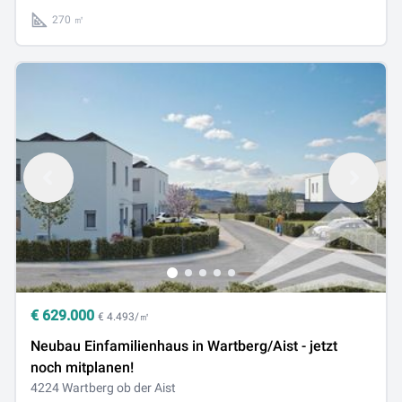
270 ㎡
€
629.000
€ 4.493/㎡
Neubau Einfamilienhaus in Wartberg/Aist - jetzt
noch mitplanen!
4224 Wartberg ob der Aist