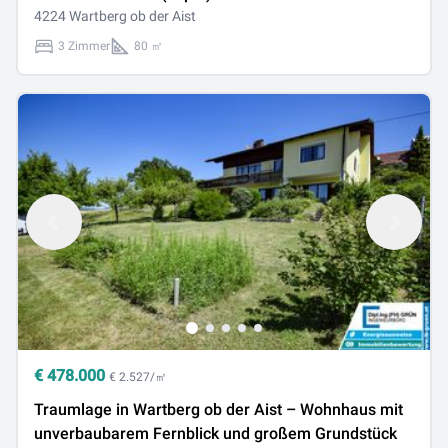
4224 Wartberg ob der Aist
3 Zimmer
80 ㎡
€
478.000
€ 2.527/㎡
Traumlage in Wartberg ob der Aist – Wohnhaus mit
unverbaubarem Fernblick und großem Grundstück