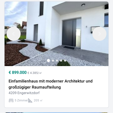
€
899.000
€ 4.385/㎡
Einfamilienhaus mit moderner Architektur und
großzügiger Raumaufteilung
4209 Engerwitzdorf
5 Zimmer
205 ㎡