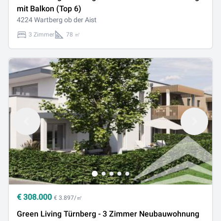
mit Balkon (Top 6)
4224 Wartberg ob der Aist
3 Zimmer
78 ㎡
€
308.000
€ 3.897/㎡
Green Living Türnberg - 3 Zimmer Neubauwohnung