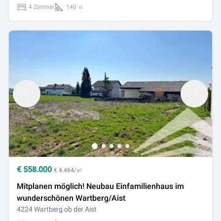
4 Zimmer
140 ㎡
€
558.000
€ 4.464/㎡
Mitplanen möglich! Neubau Einfamilienhaus im
wunderschönen Wartberg/Aist
4224 Wartberg ob der Aist