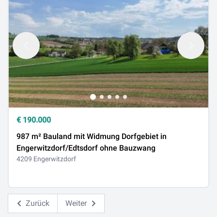
€
190.000
987 m² Bauland mit Widmung Dorfgebiet in
Engerwitzdorf/Edtsdorf ohne Bauzwang
4209 Engerwitzdorf
Zurück
Weiter