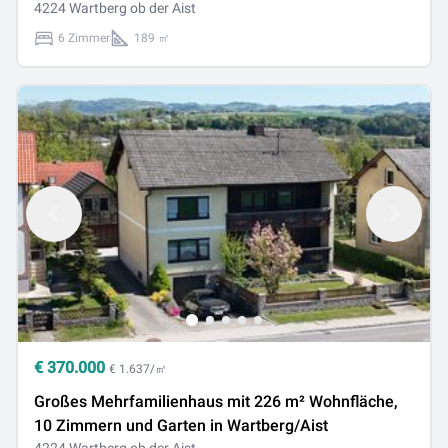
4224 Wartberg ob der Aist
6 Zimmer
189 ㎡
€
370.000
€ 1.637/㎡
Großes Mehrfamilienhaus mit 226 m² Wohnfläche,
10 Zimmern und Garten in Wartberg/Aist