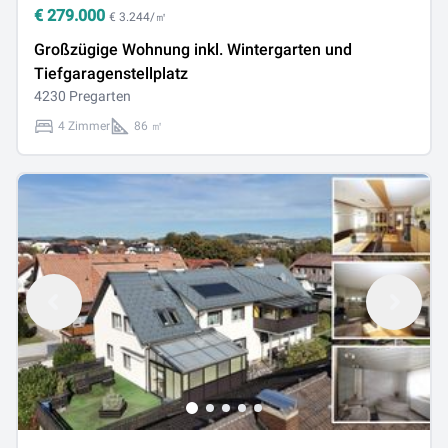
€
279.000
€ 3.244/㎡
Großzügige Wohnung inkl. Wintergarten und
Tiefgaragenstellplatz
4230 Pregarten
4 Zimmer
86 ㎡