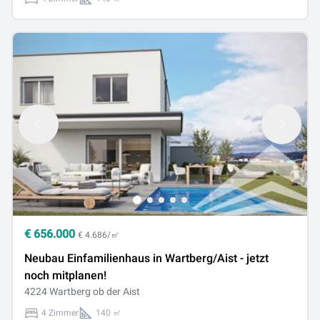
€
656.000
€ 4.686/㎡
Neubau Einfamilienhaus in Wartberg/Aist - jetzt
noch mitplanen!
4224 Wartberg ob der Aist
4 Zimmer
140 ㎡