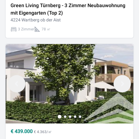
Green Living Türnberg - 3 Zimmer Neubauwohnung
mit Eigengarten (Top 2)
4224 Wartberg ob der Aist
3 Zimmer
78 ㎡
€
439.000
€ 4.363/㎡