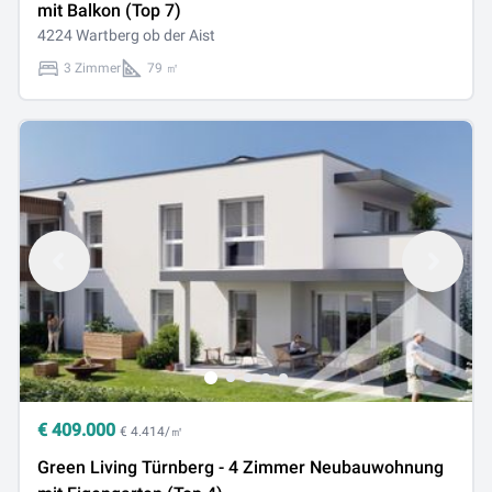
mit Balkon (Top 7)
4224 Wartberg ob der Aist
3 Zimmer
79 ㎡
€
409.000
€ 4.414/㎡
Green Living Türnberg - 4 Zimmer Neubauwohnung