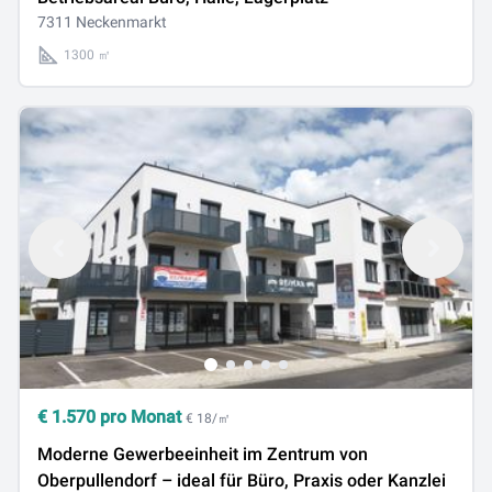
7311 Neckenmarkt
1300 ㎡
€
1.570
pro Monat
€ 18/㎡
Moderne Gewerbeeinheit im Zentrum von
Oberpullendorf – ideal für Büro, Praxis oder Kanzlei