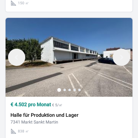
150 ㎡
€
4.502
pro Monat
€ 5/㎡
Halle für Produktion und Lager
7341 Markt Sankt Martin
838 ㎡