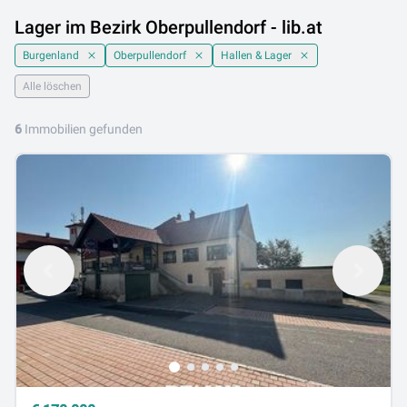
Lager im Bezirk Oberpullendorf - lib.at
Burgenland
Oberpullendorf
Hallen & Lager
Alle löschen
6
Immobilien gefunden