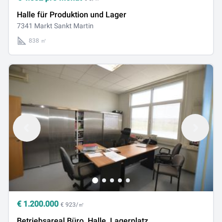
Halle für Produktion und Lager
7341 Markt Sankt Martin
838 ㎡
€
1.200.000
€ 923/㎡
Betriebsareal Büro, Halle, Lagerplatz