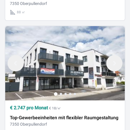
7350 Oberpullendorf
88 ㎡
€
2.747
pro Monat
€ 18/㎡
Top-Gewerbeeinheiten mit flexibler Raumgestaltung
7350 Oberpullendorf