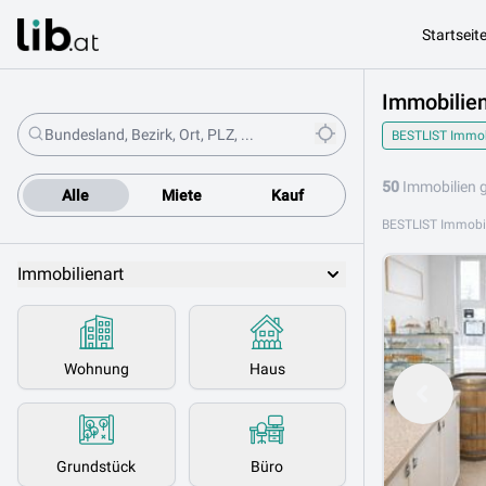
Startseit
Immobilie
BESTLIST Immo
50
Immobilien 
Alle
Miete
Kauf
Immobilienart
Wohnung
Haus
Grundstück
Büro