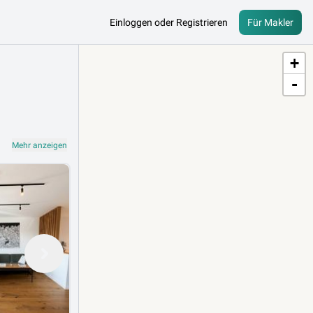
Einloggen oder Registrieren
Für Makler
+
-
Mehr anzeigen