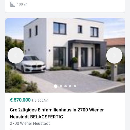
100 ㎡
€
570.000
€ 3.800/㎡
Großzügiges Einfamilienhaus in 2700 Wiener
Neustadt-BELAGSFERTIG
2700 Wiener Neustadt