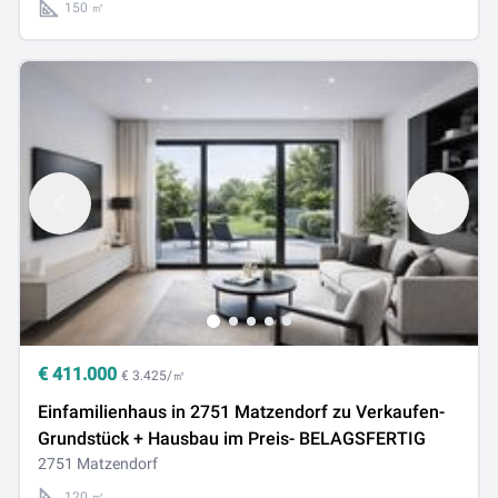
150 ㎡
€
411.000
€ 3.425/㎡
Einfamilienhaus in 2751 Matzendorf zu Verkaufen-
Grundstück + Hausbau im Preis- BELAGSFERTIG
2751 Matzendorf
120 ㎡