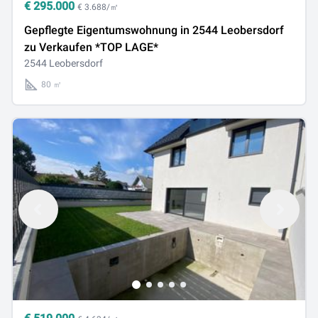
€
295.000
€ 3.688/㎡
Gepflegte Eigentumswohnung in 2544 Leobersdorf
zu Verkaufen *TOP LAGE*
2544 Leobersdorf
80 ㎡