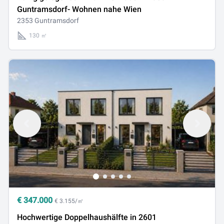
Guntramsdorf- Wohnen nahe Wien
2353 Guntramsdorf
130 ㎡
€
347.000
€ 3.155/㎡
Hochwertige Doppelhaushälfte in 2601