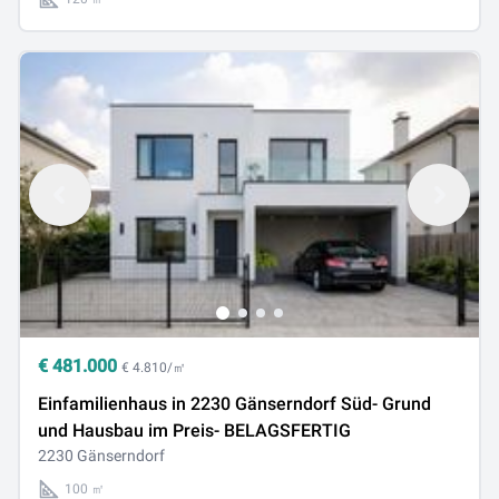
€
481.000
€ 4.810/㎡
Einfamilienhaus in 2230 Gänserndorf Süd- Grund
und Hausbau im Preis- BELAGSFERTIG
2230 Gänserndorf
100 ㎡