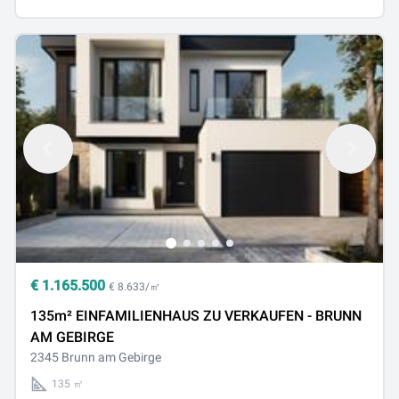
€
1.165.500
€ 8.633/㎡
135m² EINFAMILIENHAUS ZU VERKAUFEN - BRUNN
AM GEBIRGE
2345 Brunn am Gebirge
135 ㎡