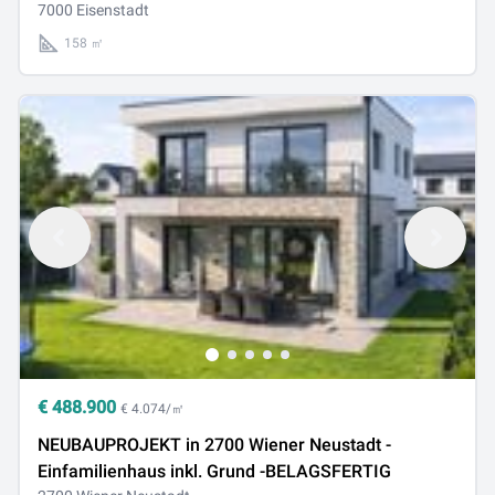
7000 Eisenstadt
158 ㎡
€
488.900
€ 4.074/㎡
NEUBAUPROJEKT in 2700 Wiener Neustadt -
Einfamilienhaus inkl. Grund -BELAGSFERTIG