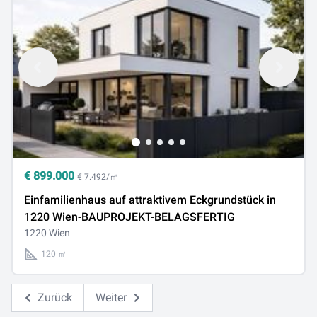
€
899.000
€ 7.492/㎡
Einfamilienhaus auf attraktivem Eckgrundstück in
1220 Wien-BAUPROJEKT-BELAGSFERTIG
1220 Wien
120 ㎡
Zurück
Weiter