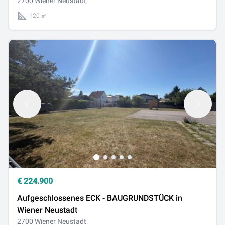
2700 Wiener Neustadt
120 ㎡
€
224.900
Aufgeschlossenes ECK - BAUGRUNDSTÜCK in
Wiener Neustadt
2700 Wiener Neustadt