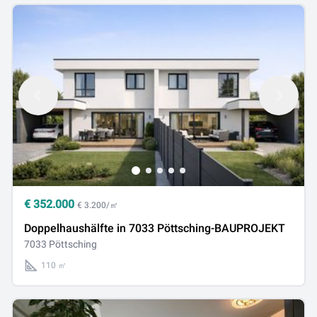
€
352.000
€ 3.200/㎡
Doppelhaushälfte in 7033 Pöttsching-BAUPROJEKT
7033 Pöttsching
110 ㎡