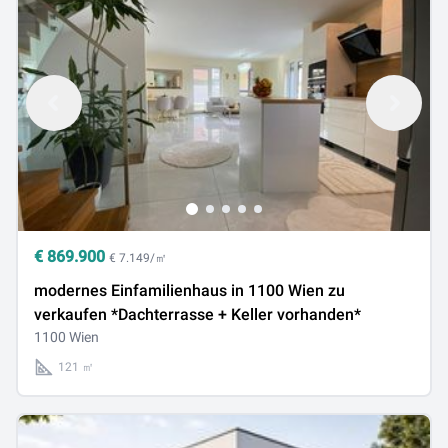
€
869.900
€ 7.149/㎡
modernes Einfamilienhaus in 1100 Wien zu
verkaufen *Dachterrasse + Keller vorhanden*
1100 Wien
121 ㎡