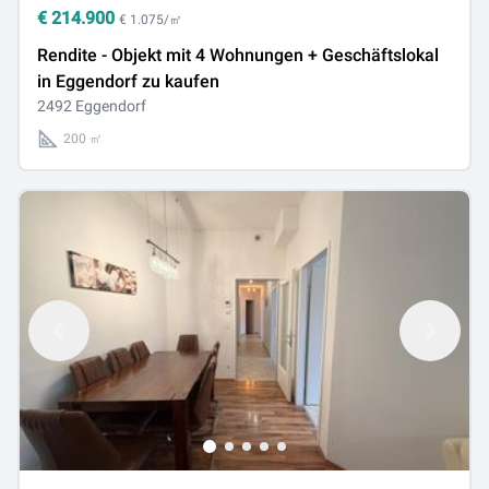
€
214.900
€ 1.075/㎡
Rendite - Objekt mit 4 Wohnungen + Geschäftslokal
in Eggendorf zu kaufen
2492 Eggendorf
200 ㎡