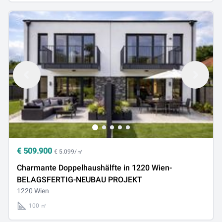
€
509.900
€ 5.099/㎡
Charmante Doppelhaushälfte in 1220 Wien-
BELAGSFERTIG-NEUBAU PROJEKT
1220 Wien
100 ㎡