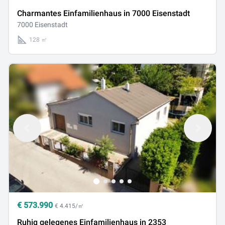
Charmantes Einfamilienhaus in 7000 Eisenstadt
7000 Eisenstadt
128 ㎡
€
573.990
€ 4.415/㎡
Ruhig gelegenes Einfamilienhaus in 2353