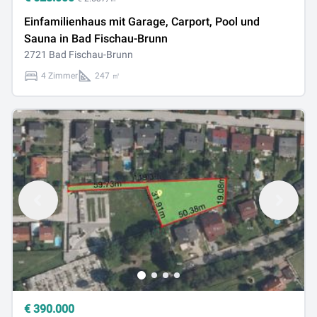
Einfamilienhaus mit Garage, Carport, Pool und
Sauna in Bad Fischau-Brunn
2721 Bad Fischau-Brunn
4 Zimmer
247 ㎡
€
390.000