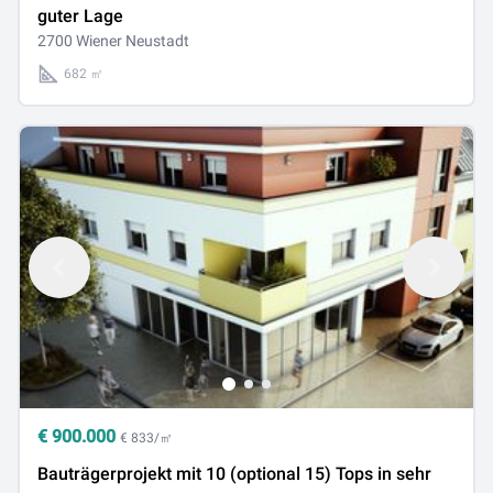
guter Lage
2700 Wiener Neustadt
682 ㎡
€
900.000
€ 833/㎡
Bauträgerprojekt mit 10 (optional 15) Tops in sehr