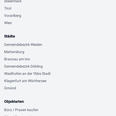
Steiermark
Tirol
Vorarlberg
Wien
Städte
Gemeindebezirk Wieden
Mattersburg
Braunau am Inn
Gemeindebezirk Döbling
Waidhofen an der Ybbs Stadt
Klagenfurt am Wörthersee
Gmünd
Objektarten
Büro / Praxen kaufen