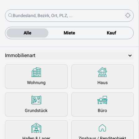
Alle
Miete
Kauf
Immobilienart
Wohnung
Haus
Grundstück
Büro
Hallen & Lager
Zinshaus / Renditeobjekt