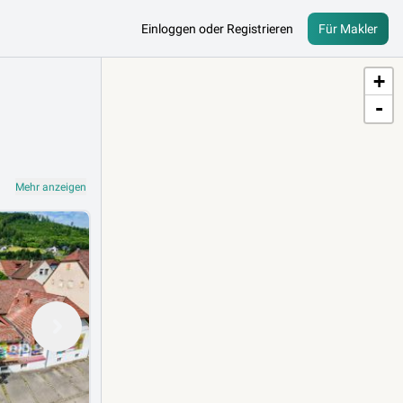
Einloggen oder Registrieren
Für Makler
+
-
Mehr anzeigen