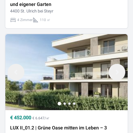
und eigener Garten
4400 St. Ulrich bei Steyr
4 Zimmer
110 ㎡
€
452.000
€ 6.647/㎡
LUX II_01.2 | Grüne Oase mitten im Leben – 3