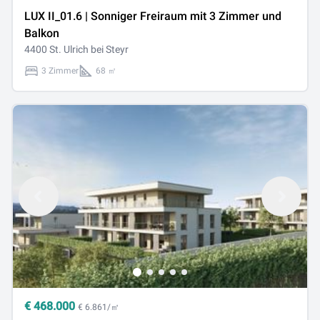
LUX II_01.6 | Sonniger Freiraum mit 3 Zimmer und
Balkon
4400 St. Ulrich bei Steyr
3 Zimmer
68 ㎡
€
468.000
€ 6.861/㎡