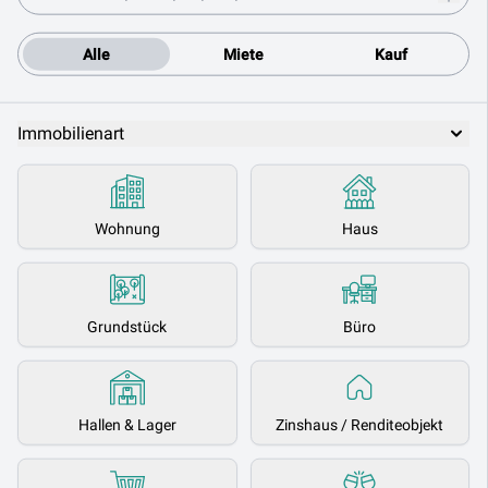
Alle
Miete
Kauf
Immobilienart
Wohnung
Haus
Grundstück
Büro
Hallen & Lager
Zinshaus / Renditeobjekt