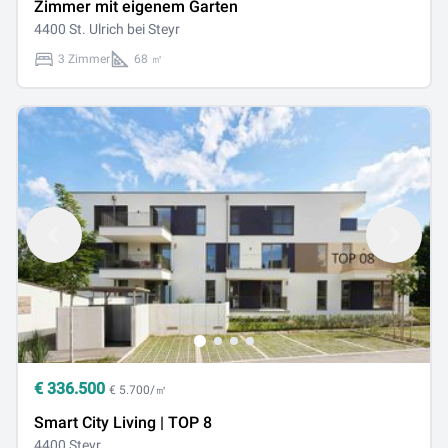
Zimmer mit eigenem Garten
4400 St. Ulrich bei Steyr
3 Zimmer
68 ㎡
€
336.500
€ 5.700/㎡
Smart City Living | TOP 8
4400 Steyr