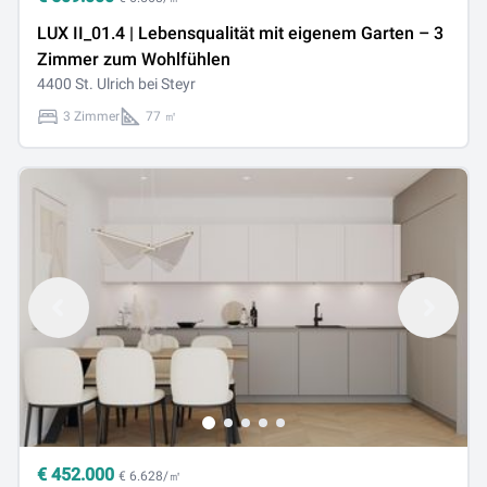
LUX II_01.4 | Lebensqualität mit eigenem Garten – 3
Zimmer zum Wohlfühlen
4400 St. Ulrich bei Steyr
3 Zimmer
77 ㎡
€
452.000
€ 6.628/㎡