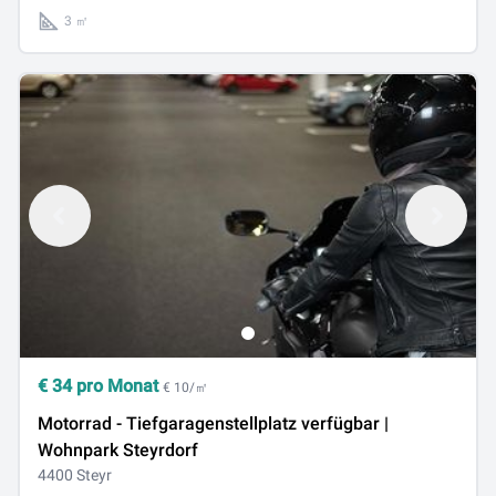
3 ㎡
€
34
pro Monat
€ 10/㎡
Motorrad - Tiefgaragenstellplatz verfügbar |
Wohnpark Steyrdorf
4400 Steyr