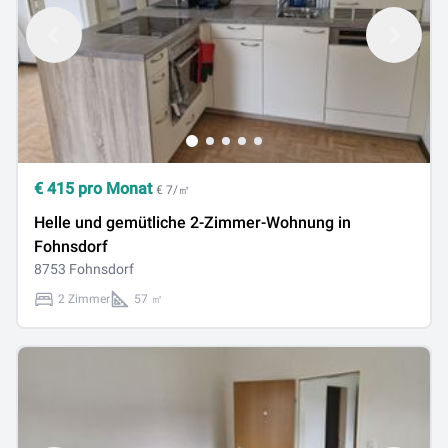
€
415
pro Monat
€ 7/㎡
Helle und gemütliche 2-Zimmer-Wohnung in
Fohnsdorf
8753 Fohnsdorf
2 Zimmer
57 ㎡