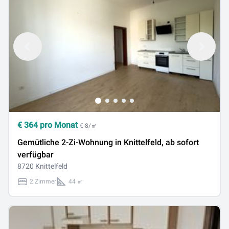
€
364
pro Monat
€ 8/㎡
Gemütliche 2-Zi-Wohnung in Knittelfeld, ab sofort
verfügbar
8720 Knittelfeld
2 Zimmer
44 ㎡