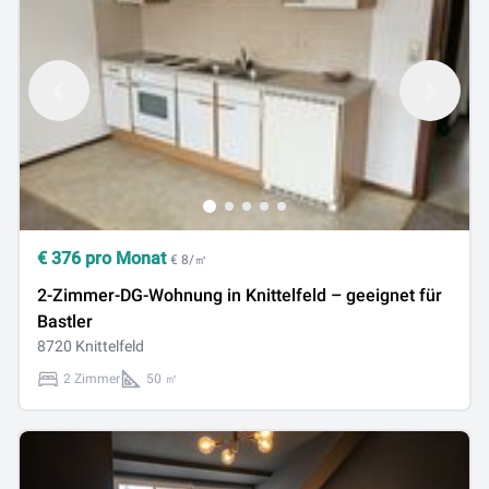
€
376
pro Monat
€ 8/㎡
2-Zimmer-DG-Wohnung in Knittelfeld – geeignet für
Bastler
8720 Knittelfeld
2 Zimmer
50 ㎡