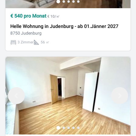
€
540
pro Monat
€ 10/㎡
Helle Wohnung in Judenburg - ab 01.Jänner 2027
8750 Judenburg
3 Zimmer
56 ㎡