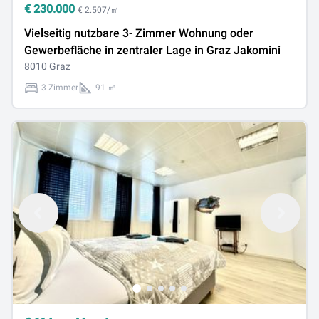
€
230.000
€ 2.507/㎡
Vielseitig nutzbare 3- Zimmer Wohnung oder
Gewerbefläche in zentraler Lage in Graz Jakomini
8010 Graz
3 Zimmer
91 ㎡