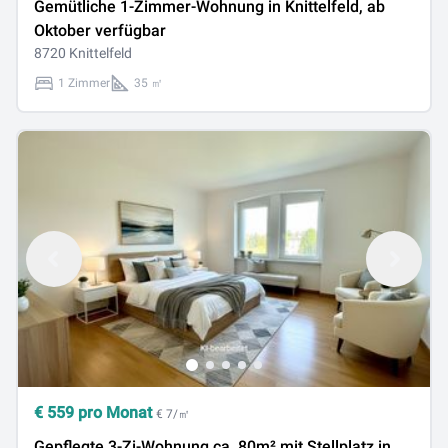
Gemütliche 1-Zimmer-Wohnung in Knittelfeld, ab
Oktober verfügbar
8720 Knittelfeld
1 Zimmer
35 ㎡
€
559
pro Monat
€ 7/㎡
Gepflegte 3-Zi-Wohnung ca. 80m² mit Stellplatz in