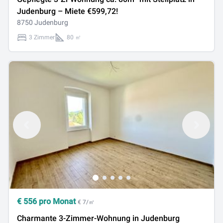
Judenburg – Miete €599,72!
8750 Judenburg
3 Zimmer
80 ㎡
€
556
pro Monat
€ 7/㎡
Charmante 3-Zimmer-Wohnung in Judenburg