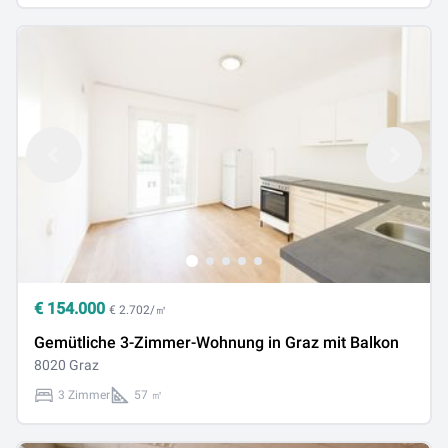
€
154.000
€ 2.702/㎡
Gemütliche 3-Zimmer-Wohnung in Graz mit Balkon
8020 Graz
3 Zimmer
57 ㎡