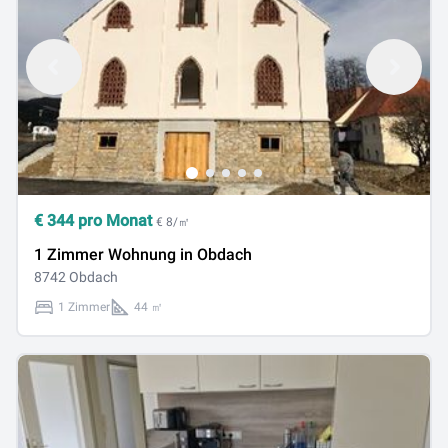
€
344
pro Monat
€ 8/㎡
1 Zimmer Wohnung in Obdach
8742 Obdach
1 Zimmer
44 ㎡