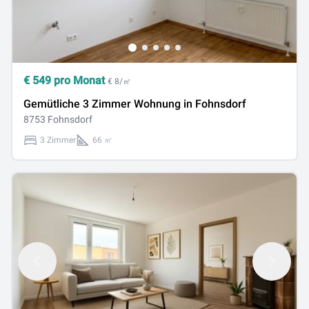
€
549
pro Monat
€ 8/㎡
Gemütliche 3 Zimmer Wohnung in Fohnsdorf
8753 Fohnsdorf
3 Zimmer
66 ㎡