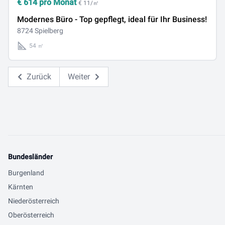
€
614
pro Monat
€ 11/㎡
Modernes Büro - Top gepflegt, ideal für Ihr Business!
8724 Spielberg
54 ㎡
Zurück
Weiter
Bundesländer
Burgenland
Kärnten
Niederösterreich
Oberösterreich