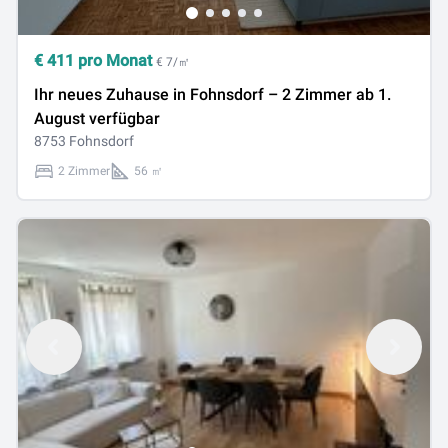
€
411
pro Monat
€ 7/㎡
Ihr neues Zuhause in Fohnsdorf – 2 Zimmer ab 1.
August verfügbar
8753 Fohnsdorf
2 Zimmer
56 ㎡