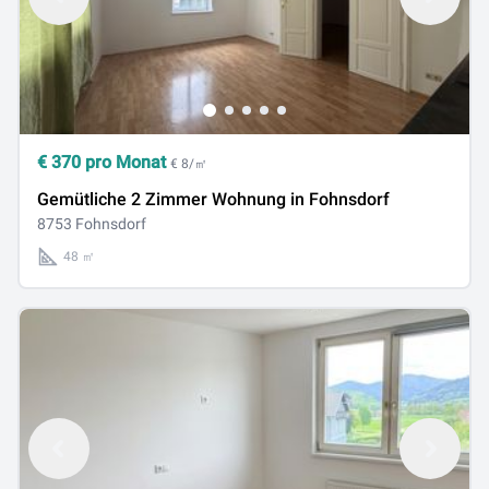
€
370
pro Monat
€ 8/㎡
Gemütliche 2 Zimmer Wohnung in Fohnsdorf
8753 Fohnsdorf
48 ㎡