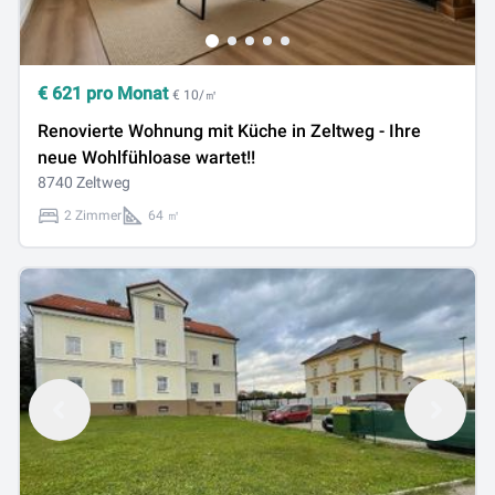
€
621
pro Monat
€ 10/㎡
Renovierte Wohnung mit Küche in Zeltweg - Ihre
neue Wohlfühloase wartet!!
8740 Zeltweg
2 Zimmer
64 ㎡