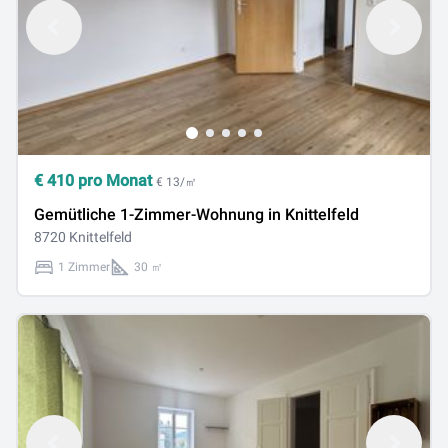
€
410
pro Monat
€ 13/㎡
Gemütliche 1-Zimmer-Wohnung in Knittelfeld
8720 Knittelfeld
1 Zimmer
30 ㎡