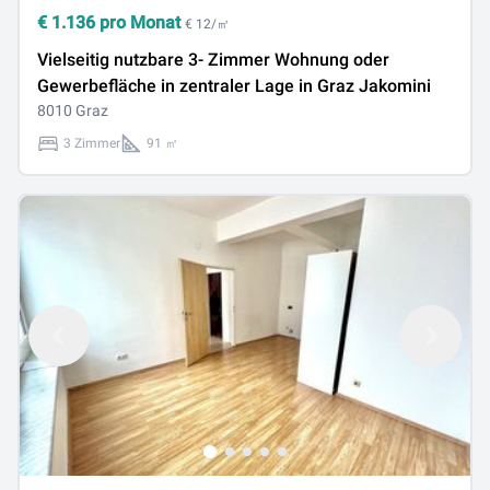
€
1.136
pro Monat
€ 12/㎡
Vielseitig nutzbare 3- Zimmer Wohnung oder
Gewerbefläche in zentraler Lage in Graz Jakomini
8010 Graz
3 Zimmer
91 ㎡