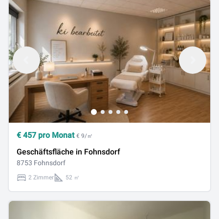
€
457
pro Monat
€ 9/㎡
Geschäftsfläche in Fohnsdorf
8753 Fohnsdorf
2 Zimmer
52 ㎡