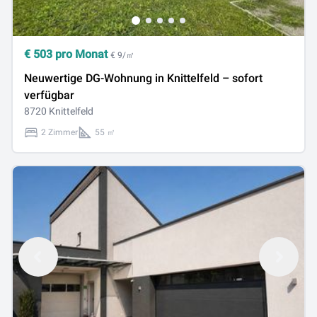
€
503
pro Monat
€ 9/㎡
Neuwertige DG-Wohnung in Knittelfeld – sofort
verfügbar
8720 Knittelfeld
2 Zimmer
55 ㎡