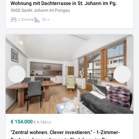
Wohnung mit Dachterrasse in St. Johann im Pg.
5600 Sankt Johann im Pongau
2 Zimmer
38 ㎡
€
154.000
€ 4.152/㎡
"Zentral wohnen. Clever investieren." - 1-Zimmer-