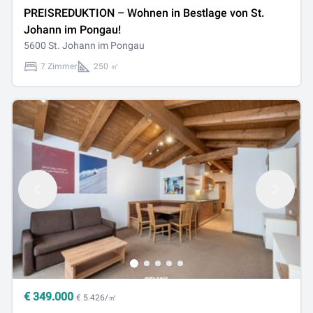
PREISREDUKTION – Wohnen in Bestlage von St.
Johann im Pongau!
5600 St. Johann im Pongau
7 Zimmer
250 ㎡
€
349.000
€ 5.426/㎡