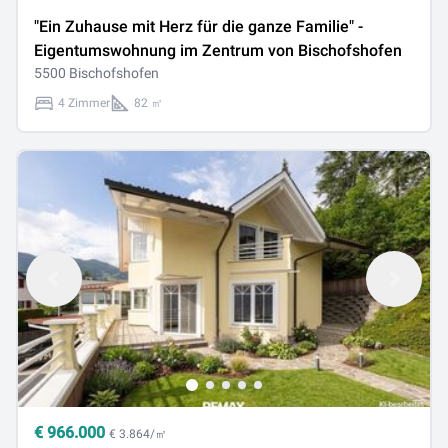
"Ein Zuhause mit Herz für die ganze Familie" -
Eigentumswohnung im Zentrum von Bischofshofen
5500 Bischofshofen
4 Zimmer
82 ㎡
€
966.000
€ 3.864/㎡