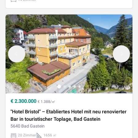
€
2.300.000
€ 1.388/㎡
"Hotel Bristol" – Etabliertes Hotel mit neu renovierter
Bar in touristischer Toplage, Bad Gastein
5640 Bad Gastein
20 Zimmer
1656 ㎡