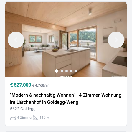
€
527.000
€ 4.768/㎡
"Modern & nachhaltig Wohnen" - 4-Zimmer-Wohnung
im Lärchenhof in Goldegg-Weng
5622 Goldegg
4 Zimmer
110 ㎡