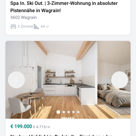
Spa In. Ski Out. | 3-Zimmer-Wohnung in absoluter
Pistennähe in Wagrain!
5602 Wagrain
3 Zimmer
64 ㎡
€
199.000
€ 4.713/㎡