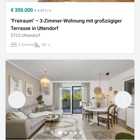
€
359.000
€ 4.471/㎡
"Freiraum" – 3-Zimmer-Wohnung mit großzügiger
Terrasse in Uttendorf
5723 Uttendorf
3 Zimmer
80 ㎡