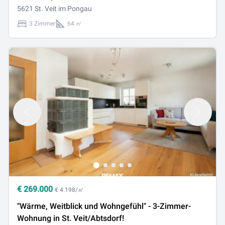
5621 St. Veit im Pongau
3 Zimmer
64 ㎡
€
269.000
€ 4.198/㎡
"Wärme, Weitblick und Wohngefühl" - 3-Zimmer-
Wohnung in St. Veit/Abtsdorf!