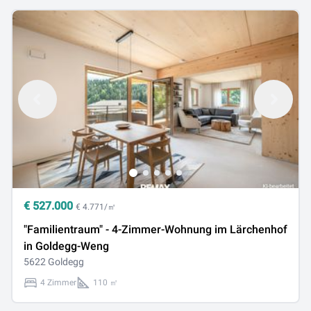
€
527.000
€ 4.771/㎡
"Familientraum" - 4-Zimmer-Wohnung im Lärchenhof
in Goldegg-Weng
5622 Goldegg
4 Zimmer
110 ㎡