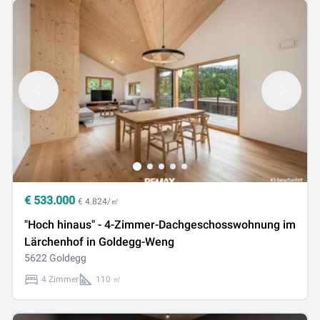
€
533.000
€ 4.824/㎡
"Hoch hinaus" - 4-Zimmer-Dachgeschosswohnung im
Lärchenhof in Goldegg-Weng
5622 Goldegg
4 Zimmer
110 ㎡