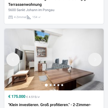
Terrassenwohnung
5600 Sankt Johann im Pongau
4 Zimmer
154 ㎡
€
175.000
€ 4.515/㎡
"Klein investieren. Groß profitieren." - 2-Zimmer-