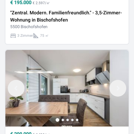
€
195.000
€ 2.597/㎡
"Zentral. Modern. Familienfreundlich." - 3,5-Zimmer-
Wohnung in Bischofshofen
5500 Bischofshofen
3 Zimmer
75 ㎡