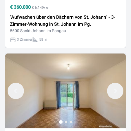
€
360.000
€ 6.149/㎡
"Aufwachen über den Dächern von St. Johann" - 3-
Zimmer-Wohnung in St. Johann im Pg.
5600 Sankt Johann im Pongau
3 Zimmer
58 ㎡