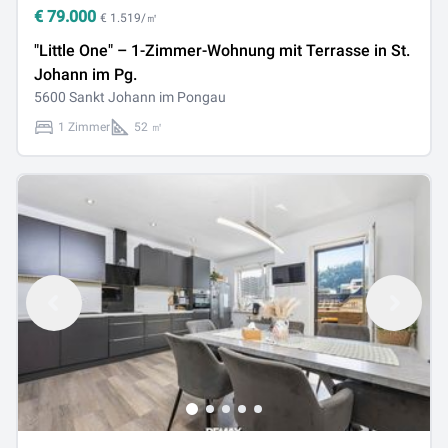
€
79.000
€ 1.519/㎡
"Little One" – 1-Zimmer-Wohnung mit Terrasse in St.
Johann im Pg.
5600 Sankt Johann im Pongau
1 Zimmer
52 ㎡