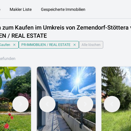
e
Makler Liste
Gespeicherte Immobilien
n zum Kaufen im Umkreis von Zemendorf-Stöttera 
N / REAL ESTATE
Kaufen
PR-IMMOBILIEN / REAL ESTATE
Alle löschen
gefunden