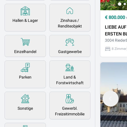
€
800.000
Hallen & Lager
Zinshaus /
Renditeobjekt
LIEBE AUF
ERSTEN B
3004 Rieder
8 Zimmer
Einzelhandel
Gastgewerbe
Parken
Land &
Forstwirtschaft
Sonstige
Gewerbl.
Freizeitimmobilie