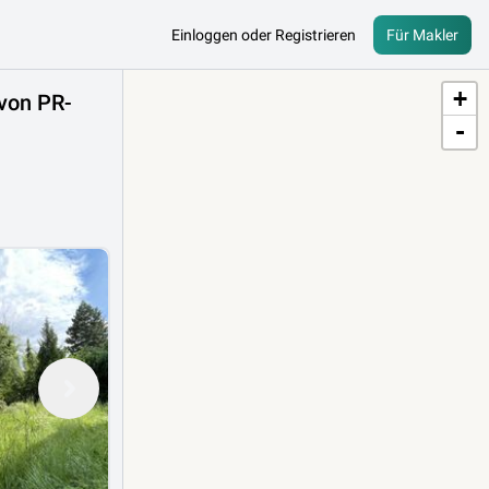
Einloggen oder Registrieren
Für Makler
+
von PR-
-