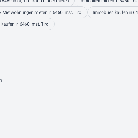
n 6460 Imst, Tirol kaufen oder mieten
Immobilien mieten in 6460 Imst,
 Mietwohnungen mieten in 6460 Imst, Tirol
Immobilien kaufen in 64
kaufen in 6460 Imst, Tirol
h