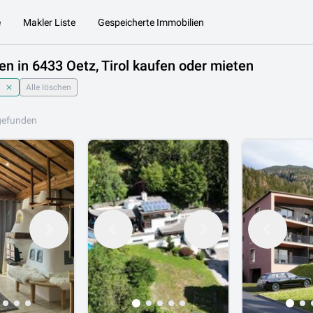
e
Makler Liste
Gespeicherte Immobilien
en in 6433 Oetz, Tirol kaufen oder mieten
Alle löschen
gefunden