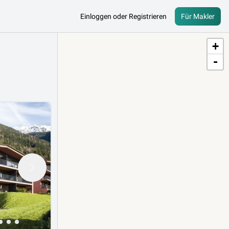
Einloggen oder Registrieren
Für Makler
+
-