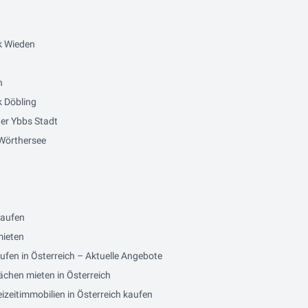
k Wieden
n
 Döbling
er Ybbs Stadt
Wörthersee
kaufen
mieten
ufen in Österreich – Aktuelle Angebote
ächen mieten in Österreich
izeitimmobilien in Österreich kaufen