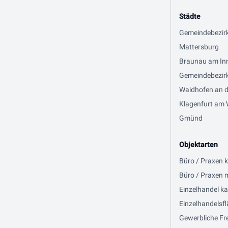
Städte
Gemeindebezir
Mattersburg
Braunau am In
Gemeindebezirk
Waidhofen an d
Klagenfurt am 
Gmünd
Objektarten
Büro / Praxen 
Büro / Praxen 
Einzelhandel ka
Einzelhandelsfl
Gewerbliche Fre