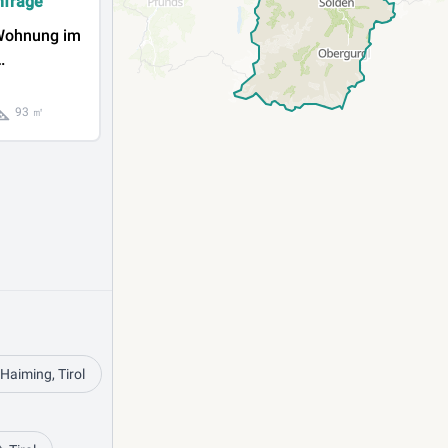
nfrage
Wohnung im
ei
93 ㎡
Haiming, Tirol