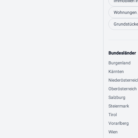
Immobilien i
Wohnungen /
Grundstücke 
Bundesländer
Burgenland
Kärnten
Niederösterreic
Oberösterreich
Salzburg
Steiermark
Tirol
Vorarlberg
Wien