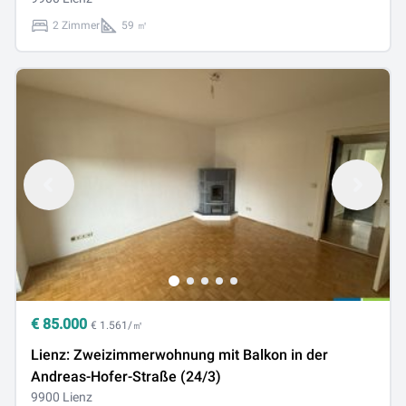
2 Zimmer
59 ㎡
€
85.000
€ 1.561/㎡
Lienz: Zweizimmerwohnung mit Balkon in der
Andreas-Hofer-Straße (24/3)
9900 Lienz