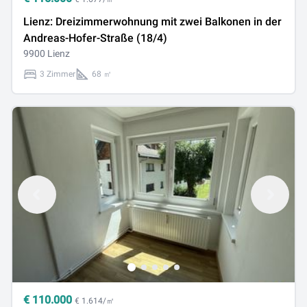
Lienz: Dreizimmerwohnung mit zwei Balkonen in der
Andreas-Hofer-Straße (18/4)
9900 Lienz
3 Zimmer
68 ㎡
€
110.000
€ 1.614/㎡