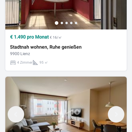
€
1.490
pro Monat
€ 16/㎡
Stadtnah wohnen, Ruhe genießen
9900 Lienz
4 Zimmer
95 ㎡