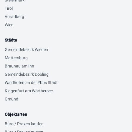
Steiermark
Tirol
Vorarlberg
Wien
Städte
Gemeindebezirk Wieden
Mattersburg
Braunau am Inn
Gemeindebezirk Döbling
Waidhofen an der Ybbs Stadt
Klagenfurt am Wörthersee
Gmünd
Objektarten
Büro / Praxen kaufen