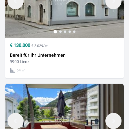
€
130.000
€ 2.029/㎡
Bereit für Ihr Unternehmen
9900 Lienz
64 ㎡