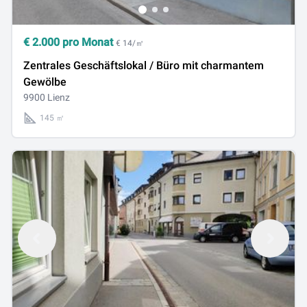
€
2.000
pro Monat
€ 14/㎡
Zentrales Geschäftslokal / Büro mit charmantem
Gewölbe
9900 Lienz
145 ㎡