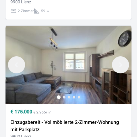
9900 Lienz
2 Zimmer
59 ㎡
€
175.000
€ 2.966/㎡
Einzugsbereit - Vollmöblierte 2-Zimmer-Wohnung
mit Parkplatz
9900 Lienz