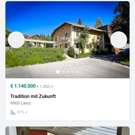
€
1.140.000
€ 1.302/㎡
Tradition mit Zukunft
9900 Lienz
875 ㎡