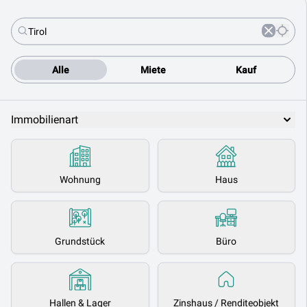
Alle
Miete
Kauf
Immobilienart
Wohnung
Haus
Grundstück
Büro
Hallen & Lager
Zinshaus / Renditeobjekt