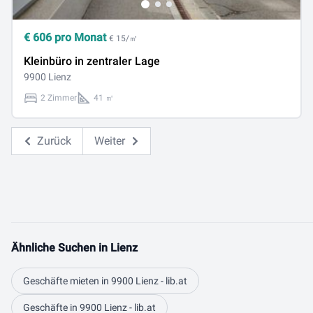
€
606
pro Monat
€ 15/㎡
Kleinbüro in zentraler Lage
9900 Lienz
2 Zimmer
41 ㎡
Zurück
Weiter
Ähnliche Suchen in Lienz
Geschäfte mieten in 9900 Lienz - lib.at
Geschäfte in 9900 Lienz - lib.at