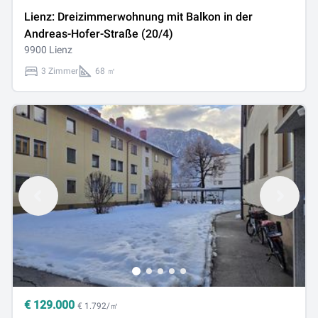
Lienz: Dreizimmerwohnung mit Balkon in der
Andreas-Hofer-Straße (20/4)
9900 Lienz
3 Zimmer
68 ㎡
€
129.000
€ 1.792/㎡