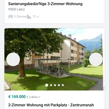
Sanierungsbedürftige 3-Zimmer-Wohnung
9900 Lienz
3 Zimmer
72 ㎡
€
169.000
€ 2.864/㎡
2-Zimmer Wohnung mit Parkplatz - Zentrumsnah