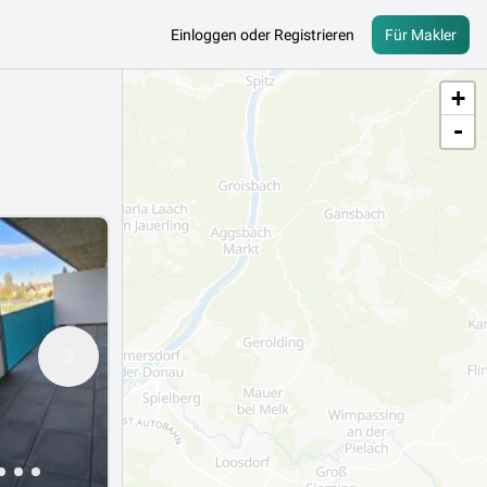
Einloggen oder Registrieren
Für Makler
+
-