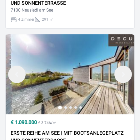
UND SONNENTERRASSE
7100 Neusiedl am See
4 Zimmer
291 ㎡
€
1.090.000
€ 3.746/㎡
ERSTE REIHE AM SEE | MIT BOOTSANLEGEPLATZ