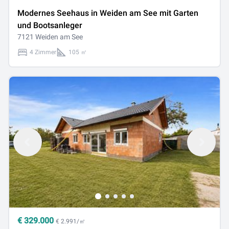
Modernes Seehaus in Weiden am See mit Garten
und Bootsanleger
7121 Weiden am See
4 Zimmer
105 ㎡
€
329.000
€ 2.991/㎡