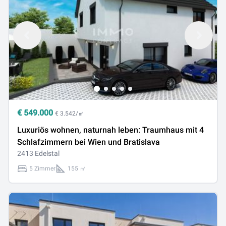
€
549.000
€ 3.542/㎡
Luxuriös wohnen, naturnah leben: Traumhaus mit 4
Schlafzimmern bei Wien und Bratislava
2413 Edelstal
5 Zimmer
155 ㎡