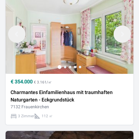
€
354.000
€ 3.161/㎡
Charmantes Einfamilienhaus mit traumhaften
Naturgarten - Eckgrundstück
7132 Frauenkirchen
3 Zimmer
112 ㎡