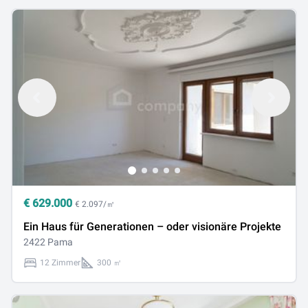
€
629.000
€ 2.097/㎡
Ein Haus für Generationen – oder visionäre Projekte
2422 Pama
12 Zimmer
300 ㎡