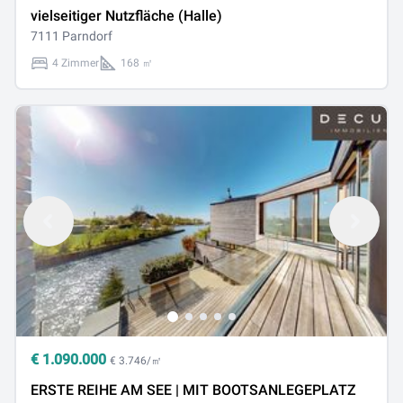
vielseitiger Nutzfläche (Halle)
7111 Parndorf
4 Zimmer
168 ㎡
€
1.090.000
€ 3.746/㎡
ERSTE REIHE AM SEE | MIT BOOTSANLEGEPLATZ