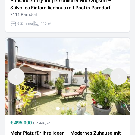
Preisänderung! Ihr persönlicher Rückzugsort –
Stilvolles Einfamilienhaus mit Pool in Parndorf
7111 Parndorf
6 Zimmer
440 ㎡
€
495.000
€ 2.946/㎡
Mehr Platz für Ihre Ideen – Modernes Zuhause mit