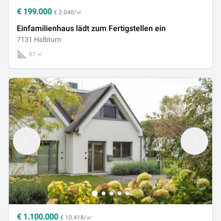
€
199.000
€ 2.040/㎡
Einfamilienhaus lädt zum Fertigstellen ein
7131 Halbturn
97 ㎡
€
1.100.000
€ 10.418/㎡