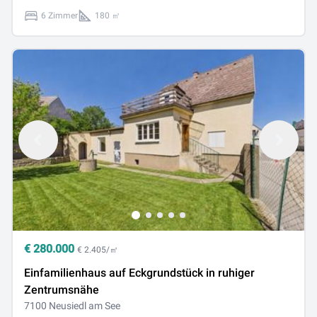
6 Zimmer
180 ㎡
€
280.000
€ 2.405/㎡
Einfamilienhaus auf Eckgrundstück in ruhiger
Zentrumsnähe
7100 Neusiedl am See