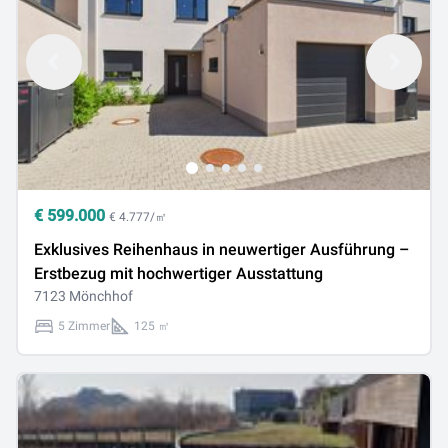
€
599.000
€ 4.777/㎡
Exklusives Reihenhaus in neuwertiger Ausführung –
Erstbezug mit hochwertiger Ausstattung
7123 Mönchhof
5 Zimmer
125 ㎡