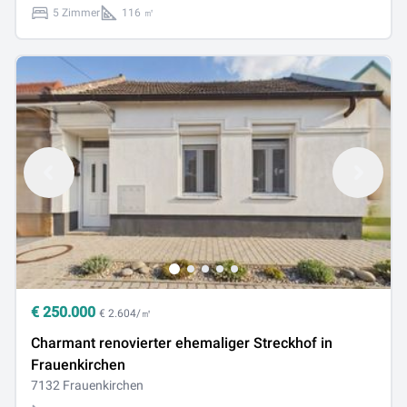
5 Zimmer
116 ㎡
€
250.000
€ 2.604/㎡
Charmant renovierter ehemaliger Streckhof in
Frauenkirchen
7132 Frauenkirchen