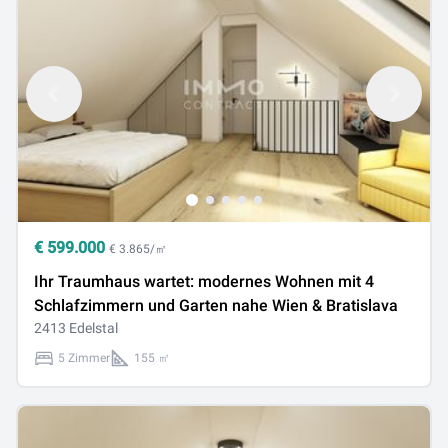
€
599.000
€ 3.865/㎡
Ihr Traumhaus wartet: modernes Wohnen mit 4
Schlafzimmern und Garten nahe Wien & Bratislava
2413 Edelstal
5 Zimmer
155 ㎡