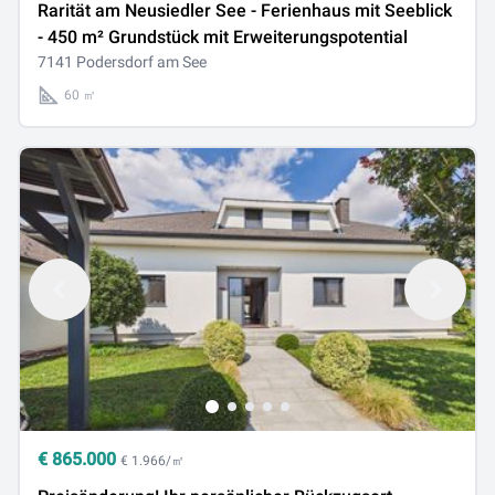
Rarität am Neusiedler See - Ferienhaus mit Seeblick
- 450 m² Grundstück mit Erweiterungspotential
7141 Podersdorf am See
60 ㎡
€
865.000
€ 1.966/㎡