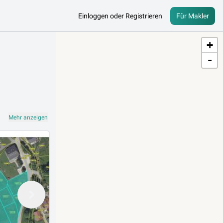
Einloggen oder Registrieren
Für Makler
+
-
Mehr anzeigen