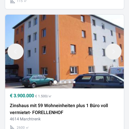
115 ㎡
€
3.900.000
€ 1.500/㎡
Zinshaus mit 59 Wohneinheiten plus 1 Büro voll
vermietet- FORELLENHOF
4614 Marchtrenk
2600 ㎡