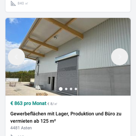
840 ㎡
€
863
pro Monat
€ 8/㎡
Gewerbeflächen mit Lager, Produktion und Büro zu
vermieten ab 125 m²
4481 Asten