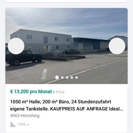
€
13.200
pro Monat
€ 11/㎡
1050 m² Halle, 200 m² Büro, 24 Stundenzufahrt
eigene Tankstelle. KAUFPREIS AUF ANFRAGE Ideal
4063 Hörsching
für eine Spedition sofort verfügbar
1200 ㎡