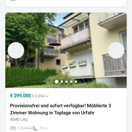
€
299.000
€ 4.096/㎡
Provisionsfrei und sofort verfügbar! Möblierte 3
Zimmer Wohnung in Toplage von Urfahr
4040 Linz
3 Zimmer
73 ㎡