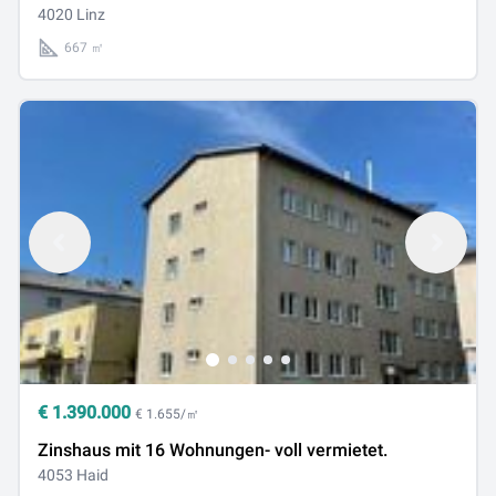
4020 Linz
667 ㎡
€
1.390.000
€ 1.655/㎡
Zinshaus mit 16 Wohnungen- voll vermietet.
4053 Haid