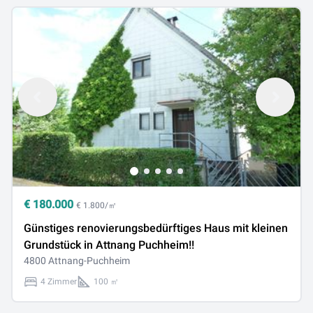
€
180.000
€ 1.800/㎡
Günstiges renovierungsbedürftiges Haus mit kleinen
Grundstück in Attnang Puchheim!!
4800 Attnang-Puchheim
4 Zimmer
100 ㎡