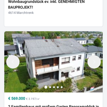
Wohnbaugrundstück ev. inkl. GENEHMIGTEN
BAUPROJEKT!
4614 Marchtrenk
€
569.000
€ 3.197/㎡
2 Familienhaus mit großem Garten Panoramablick in