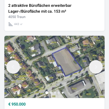
2 attraktive Büroflächen erweiterbar
Lager-/Bürofläche mit ca. 153 m²
4050 Traun
443 ㎡
€
950.000