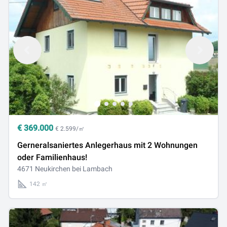
€
369.000
€ 2.599/㎡
Gerneralsaniertes Anlegerhaus mit 2 Wohnungen
oder Familienhaus!
4671 Neukirchen bei Lambach
142 ㎡