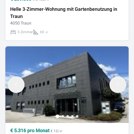
Helle 3‑Zimmer‑Wohnung mit Gartenbenutzung in
Traun
4050 Traun
3 Zimmer
60 ㎡
€
5.316
pro Monat
€ 12/㎡