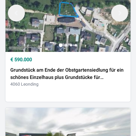
€
590.000
Grundstück am Ende der Obstgartensiedlung für ein
schönes Einzelhaus plus Grundstücke für
Doppelhaushälften
4060 Leonding