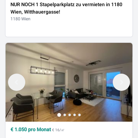
NUR NOCH 1 Stapelparkplatz zu vermieten in 1180
Wien, Witthauergasse!
1180 Wien
€
1.050
pro Monat
€ 16/㎡