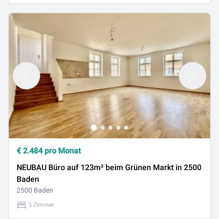
€
2.484
pro Monat
NEUBAU Büro auf 123m² beim Grünen Markt in 2500
Baden
2500 Baden
3 Zimmer