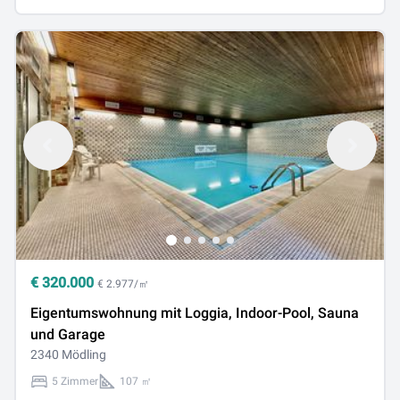
€
320.000
€ 2.977/㎡
Eigentumswohnung mit Loggia, Indoor-Pool, Sauna
und Garage
2340 Mödling
5 Zimmer
107 ㎡