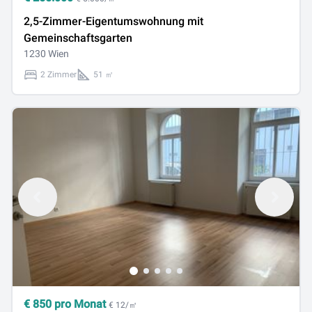
2,5-Zimmer-Eigentumswohnung mit
Gemeinschaftsgarten
1230 Wien
2 Zimmer
51 ㎡
€
850
pro Monat
€ 12/㎡