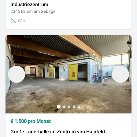
Industriezentrum
2345 Brunn am Gebirge
87 ㎡
€
1.500
pro Monat
Große Lagerhalle im Zentrum von Hainfeld