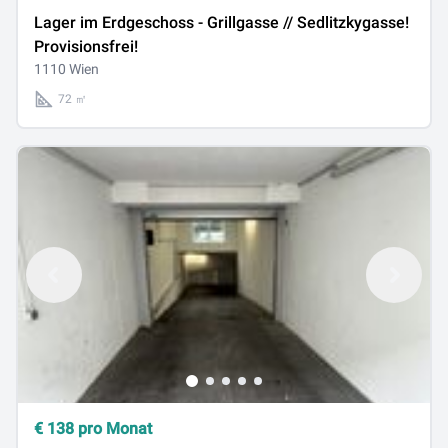
Lager im Erdgeschoss - Grillgasse // Sedlitzkygasse!
Provisionsfrei!
1110 Wien
72 ㎡
€
138
pro Monat