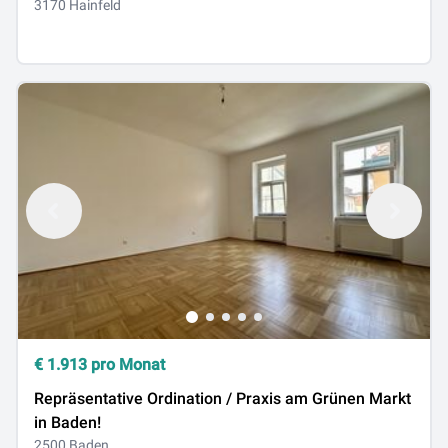
3170 Hainfeld
€
1.913
pro Monat
Repräsentative Ordination / Praxis am Grünen Markt
in Baden!
2500 Baden