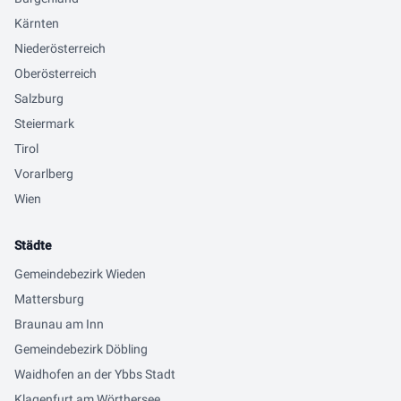
Kärnten
Niederösterreich
Oberösterreich
Salzburg
Steiermark
Tirol
Vorarlberg
Wien
Städte
Gemeindebezirk Wieden
Mattersburg
Braunau am Inn
Gemeindebezirk Döbling
Waidhofen an der Ybbs Stadt
Klagenfurt am Wörthersee