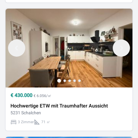
€
430.000
€ 6.056/㎡
Hochwertige ETW mit Traumhafter Aussicht
5231 Schalchen
3 Zimmer
71 ㎡