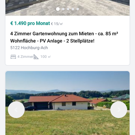
€
1.490
pro Monat
€ 15/㎡
4 Zimmer Gartenwohnung zum Mieten - ca. 85 m²
Wohnfläche - PV Anlage - 2 Stellplätze!
5122 Hochburg-Ach
4 Zimmer
100 ㎡