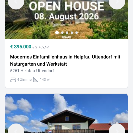
€
395.000
€ 2.762/㎡
Modernes Einfamilienhaus in Helpfau-Uttendorf mit
Naturgarten und Werkstatt
5261 Helpfau-Uttendorf
4 Zimmer
143 ㎡