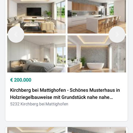
€
200.000
Kirchberg bei Mattighofen - Schönes Musterhaus in
Holzriegelbauweise mit Grundstück nahe nahe
Mattsee
5232 Kirchberg bei Mattighofen