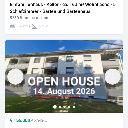
Einfamilienhaus - Keller - ca. 160 m² Wohnfläche - 5
Schlafzimmer - Garten und Gartenhaus!
5280 Braunau am Inn
6 Zimmer
160 ㎡
€
155.000
€ 2.348/㎡