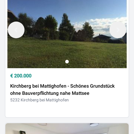
€
200.000
Kirchberg bei Mattighofen - Schönes Grundstück
ohne Bauverpflichtung nahe Mattsee
5232 Kirchberg bei Mattighofen