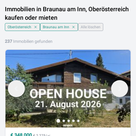
Immobilien in Braunau am Inn, Oberösterreich
kaufen oder mieten
Oberösterreich
Braunau am Inn
Alle löschen
237
Immobilien gefunden
€
348.000
€ 2.275/㎡