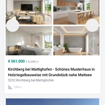
€
561.000
€ 4.349/㎡
Kirchberg bei Mattighofen - Schönes Musterhaus in
Holzriegelbauweise mit Grundstück nahe Mattsee
5232 Kirchberg bei Mattighofen
129 ㎡