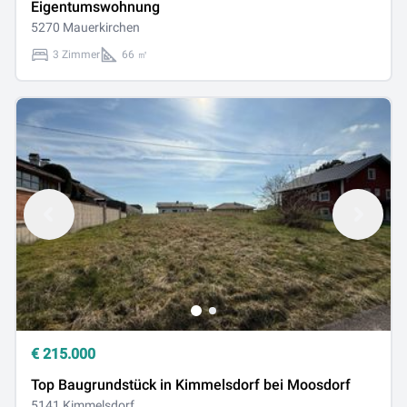
Eigentumswohnung
5270 Mauerkirchen
3 Zimmer
66 ㎡
€
215.000
Top Baugrundstück in Kimmelsdorf bei Moosdorf
5141 Kimmelsdorf