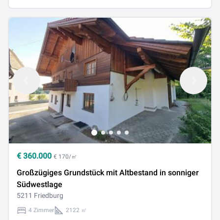
€
360.000
€ 170/㎡
Großzügiges Grundstück mit Altbestand in sonniger
Südwestlage
5211 Friedburg
4 Zimmer
2122 ㎡