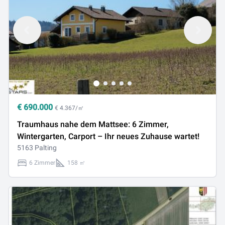
€
690.000
€ 4.367/㎡
Traumhaus nahe dem Mattsee: 6 Zimmer,
Wintergarten, Carport – Ihr neues Zuhause wartet!
5163 Palting
6 Zimmer
158 ㎡