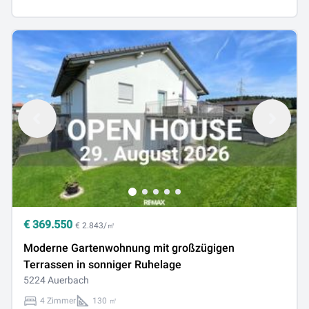
€
369.550
€ 2.843/㎡
Moderne Gartenwohnung mit großzügigen
Terrassen in sonniger Ruhelage
5224 Auerbach
4 Zimmer
130 ㎡