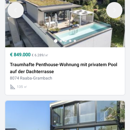
€
849.000
€ 6.289/㎡
Traumhafte Penthouse-Wohnung mit privatem Pool
auf der Dachterrasse
8074 Raaba-Grambach
135 ㎡