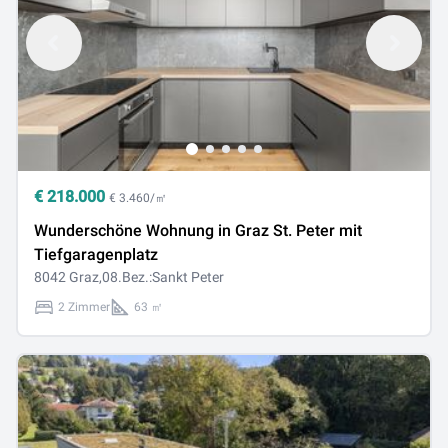
€
218.000
€ 3.460/㎡
Wunderschöne Wohnung in Graz St. Peter mit
Tiefgaragenplatz
8042 Graz,08.Bez.:Sankt Peter
2 Zimmer
63 ㎡