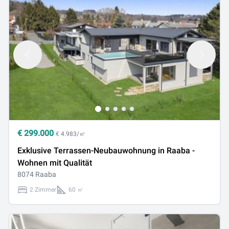
€
299.000
€ 4.983/㎡
Exklusive Terrassen-Neubauwohnung in Raaba -
Wohnen mit Qualität
8074 Raaba
2 Zimmer
60 ㎡