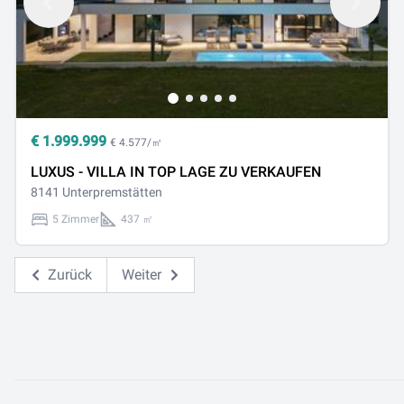
€
1.999.999
€ 4.577/㎡
LUXUS - VILLA IN TOP LAGE ZU VERKAUFEN
8141 Unterpremstätten
5 Zimmer
437 ㎡
Zurück
Weiter