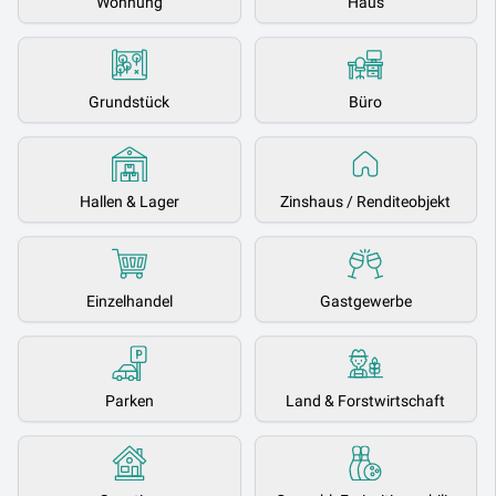
Wohnung
Haus
Grundstück
Büro
Hallen & Lager
Zinshaus / Renditeobjekt
Einzelhandel
Gastgewerbe
Parken
Land & Forstwirtschaft