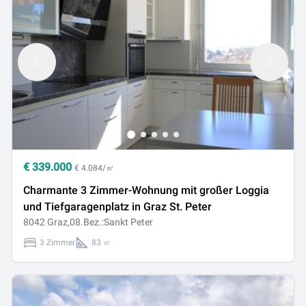
€
339.000
€ 4.084/㎡
Charmante 3 Zimmer-Wohnung mit großer Loggia
und Tiefgaragenplatz in Graz St. Peter
8042 Graz,08.Bez.:Sankt Peter
3 Zimmer
83 ㎡