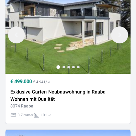
€
499.000
€ 4.941/㎡
Exklusive Garten-Neubauwohnung in Raaba -
Wohnen mit Qualität
8074 Raaba
3 Zimmer
101 ㎡