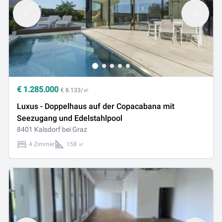
€
1.285.000
€ 8.133/㎡
Luxus - Doppelhaus auf der Copacabana mit
Seezugang und Edelstahlpool
8401 Kalsdorf bei Graz
4 Zimmer
158 ㎡