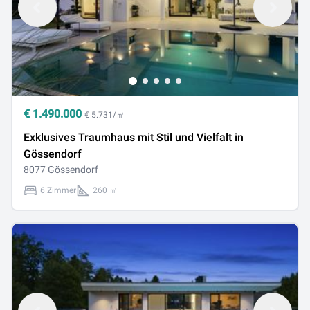
€
1.490.000
€ 5.731/㎡
Exklusives Traumhaus mit Stil und Vielfalt in
Gössendorf
8077 Gössendorf
6 Zimmer
260 ㎡