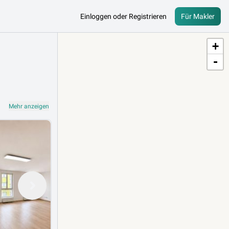
Einloggen oder Registrieren
Für Makler
+
-
Mehr anzeigen