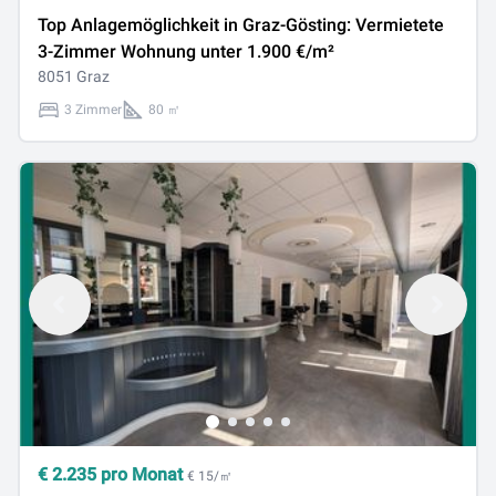
Top Anlagemöglichkeit in Graz-Gösting: Vermietete
3-Zimmer Wohnung unter 1.900 €/m²
8051 Graz
3 Zimmer
80 ㎡
€
2.235
pro Monat
€ 15/㎡