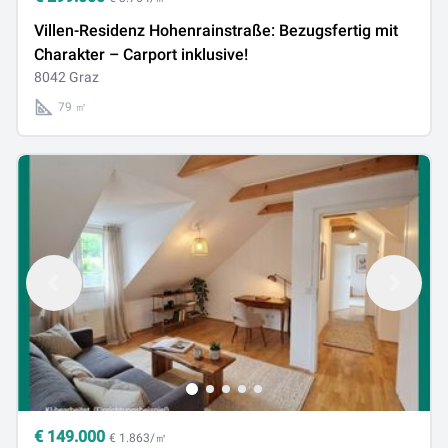
Villen-Residenz Hohenrainstraße: Bezugsfertig mit
Charakter – Carport inklusive!
8042 Graz
79 ㎡
€
149.000
€ 1.863/㎡