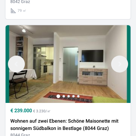
8042 Graz
79 ㎡
€
239.000
€ 3.230/㎡
Wohnen auf zwei Ebenen: Schöne Maisonette mit
sonnigem Südbalkon in Bestlage (8044 Graz)
8044 Graz