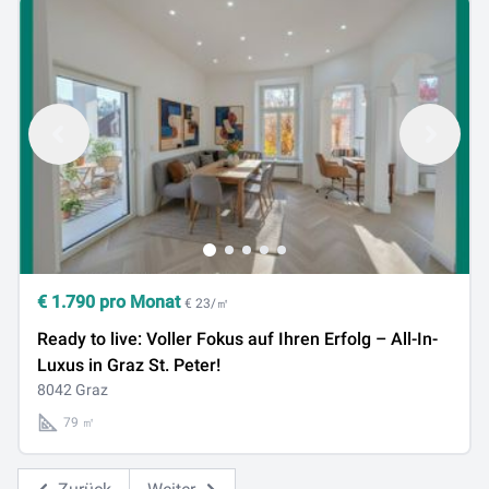
€
1.790
pro Monat
€ 23/㎡
Ready to live: Voller Fokus auf Ihren Erfolg – All-In-
Luxus in Graz St. Peter!
8042 Graz
79 ㎡