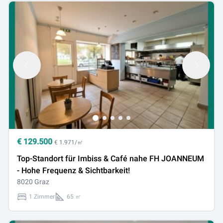
€
129.500
€ 1.971/㎡
Top-Standort für Imbiss & Café nahe FH JOANNEUM
- Hohe Frequenz & Sichtbarkeit!
8020 Graz
1 Zimmer
65 ㎡