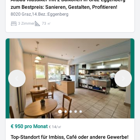
zum Bestpreis: Sanieren, Gestalten, Profitieren!
8020 Graz,14.Bez.:Eggenberg
3 Zimmer
73 ㎡
€
950
pro Monat
€ 14/㎡
Top-Standort für Imbiss, Café oder andere Gewerbe!