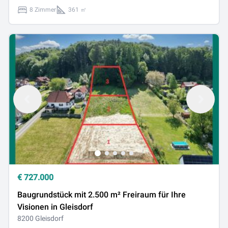
8 Zimmer
361 ㎡
€
727.000
Baugrundstück mit 2.500 m² Freiraum für Ihre
Visionen in Gleisdorf
8200 Gleisdorf