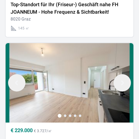
Top-Standort für Ihr (Friseur-) Geschäft nahe FH
JOANNEUM - Hohe Frequenz & Sichtbarkeit!
8020 Graz
145 ㎡
€
229.000
€ 3.727/㎡