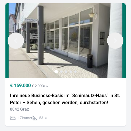
€
159.000
€ 2.993/㎡
Ihre neue Business-Basis im "Schimautz-Haus" in St.
Peter – Sehen, gesehen werden, durchstarten!
8042 Graz
1 Zimmer
53 ㎡