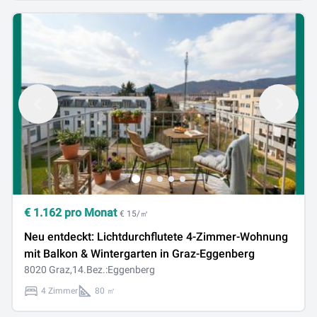
€
1.162
pro Monat
€ 15/㎡
Neu entdeckt: Lichtdurchflutete 4-Zimmer-Wohnung
mit Balkon & Wintergarten in Graz-Eggenberg
8020 Graz,14.Bez.:Eggenberg
4 Zimmer
80 ㎡