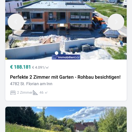
€
188.181
€ 4.091/㎡
Perfekte 2 Zimmer mit Garten - Rohbau besichtigen!
4782 St. Florian am Inn
2 Zimmer
46 ㎡