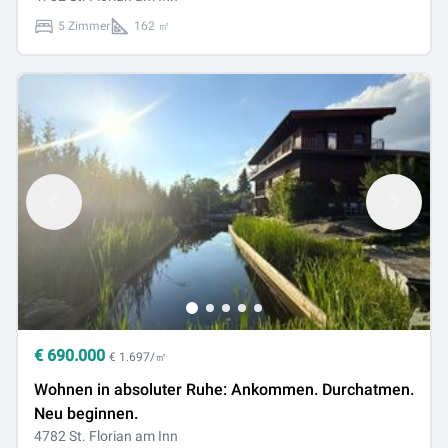
5 Zimmer
162 ㎡
€
690.000
€ 1.697/㎡
Wohnen in absoluter Ruhe: Ankommen. Durchatmen.
Neu beginnen.
4782 St. Florian am Inn