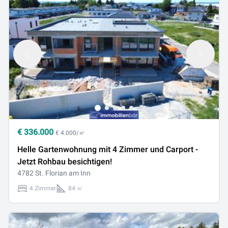
€
336.000
€ 4.000/㎡
Helle Gartenwohnung mit 4 Zimmer und Carport -
Jetzt Rohbau besichtigen!
4782 St. Florian am Inn
4 Zimmer
84 ㎡