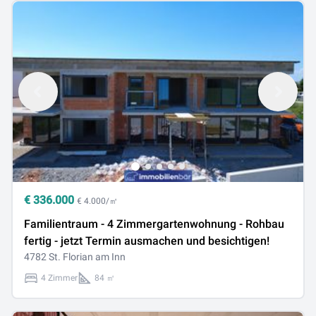
€
336.000
€ 4.000/㎡
Familientraum - 4 Zimmergartenwohnung - Rohbau
fertig - jetzt Termin ausmachen und besichtigen!
4782 St. Florian am Inn
4 Zimmer
84 ㎡