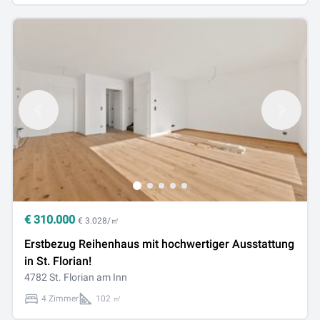
€
310.000
€ 3.028/㎡
Erstbezug Reihenhaus mit hochwertiger Ausstattung
in St. Florian!
4782 St. Florian am Inn
4 Zimmer
102 ㎡