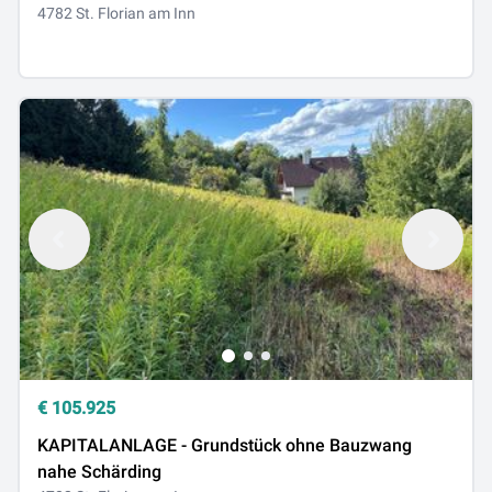
4782 St. Florian am Inn
€
105.925
KAPITALANLAGE - Grundstück ohne Bauzwang
nahe Schärding