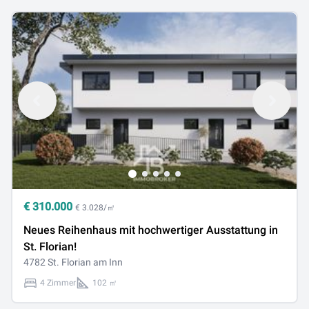
€
310.000
€ 3.028/㎡
Neues Reihenhaus mit hochwertiger Ausstattung in
St. Florian!
4782 St. Florian am Inn
4 Zimmer
102 ㎡