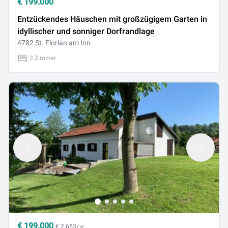
€
199.000
Entzückendes Häuschen mit großzügigem Garten in
idyllischer und sonniger Dorfrandlage
4782 St. Florian am Inn
3 Zimmer
€
199.000
€ 2.653/㎡