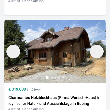
4782 St. Florian am Inn
€
319.000
€ 1.969/㎡
Charmantes Holzblockhaus (Firma Wunsch-Haus) in
idyllischer Natur- und Aussichtslage in Bubing
4782 St. Florian am Inn