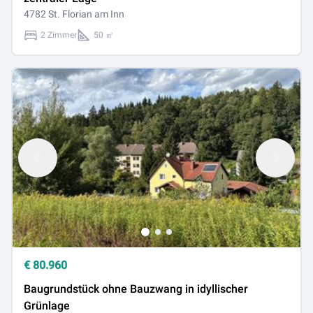
4782 St. Florian am Inn
2 Zimmer
50 ㎡
€
80.960
Baugrundstück ohne Bauzwang in idyllischer
Grünlage