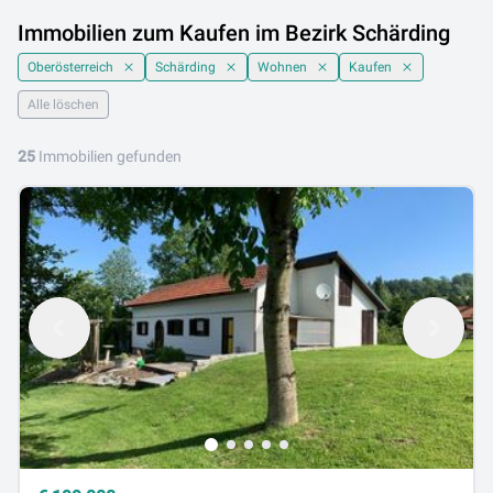
Immobilien zum Kaufen im Bezirk Schärding
Oberösterreich
Schärding
Wohnen
Kaufen
Alle löschen
25
Immobilien gefunden