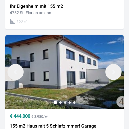
Ihr Eigenheim mit 155 m2
4782 St. Florian am Inn
150 ㎡
€
444.000
€ 2.980/㎡
155 m2 Haus mit 5 Schlafzimmer! Garage