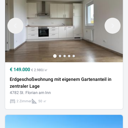
€
149.000
€ 2.980/㎡
Erdgeschoßwohnung mit eigenem Gartenanteil in
zentraler Lage
4782 St. Florian am Inn
2 Zimmer
50 ㎡