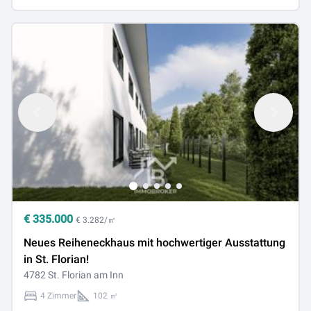
€
335.000
€ 3.282/㎡
Neues Reiheneckhaus mit hochwertiger Ausstattung
in St. Florian!
4782 St. Florian am Inn
4 Zimmer
102 ㎡