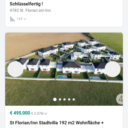
Schlüsselfertig !
4782 St. Florian am Inn
149 ㎡
€
495.000
€ 2.578/㎡
St Florian/Inn Stadtvilla 192 m2 Wohnfläche +