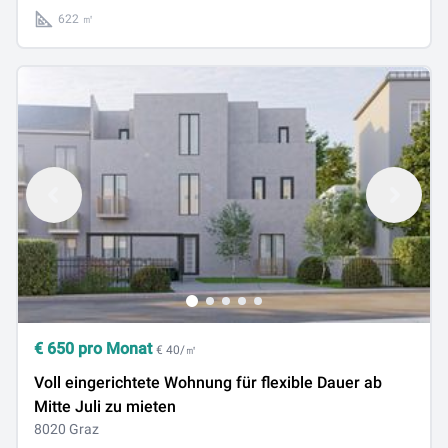
622 ㎡
€
650
pro Monat
€ 40/㎡
Voll eingerichtete Wohnung für flexible Dauer ab
Mitte Juli zu mieten
8020 Graz