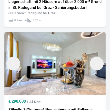
Liegenschaft mit 2 Häusern auf über 2.000 m² Grund
in St. Radegund bei Graz - Sanierungsbedarf
8061 Sankt Radegund bei Graz
8 Zimmer
387 ㎡
€
290.000
€ 3.333/㎡
Stilvolle 3-Zimmer-Altbauwohnung mit Balkon in