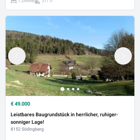
1 Zimmer
317 ㎡
€
49.000
Leistbares Baugrundstück in herrlicher, ruhiger-
sonniger Lage!
8152 Södingberg