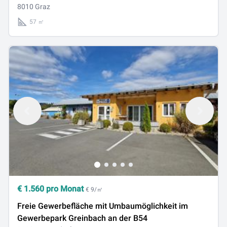
8010 Graz
57 ㎡
€
1.560
pro Monat
€ 9/㎡
Freie Gewerbefläche mit Umbaumöglichkeit im
Gewerbepark Greinbach an der B54