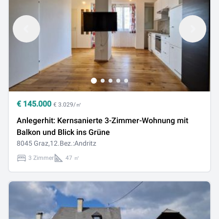
€
145.000
€ 3.029/㎡
Anlegerhit: Kernsanierte 3-Zimmer-Wohnung mit
Balkon und Blick ins Grüne
8045 Graz,12.Bez.:Andritz
3 Zimmer
47 ㎡