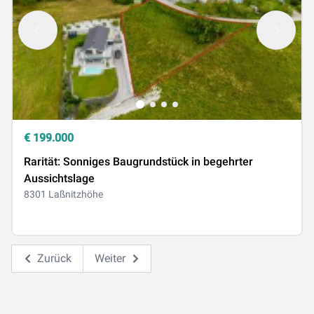
€
199.000
Rarität: Sonniges Baugrundstück in begehrter
Aussichtslage
8301 Laßnitzhöhe
Zurück
Weiter