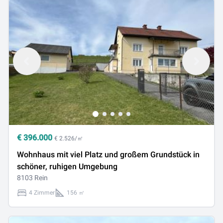
€
396.000
€ 2.526/㎡
Wohnhaus mit viel Platz und großem Grundstück in
schöner, ruhigen Umgebung
8103 Rein
4 Zimmer
156 ㎡