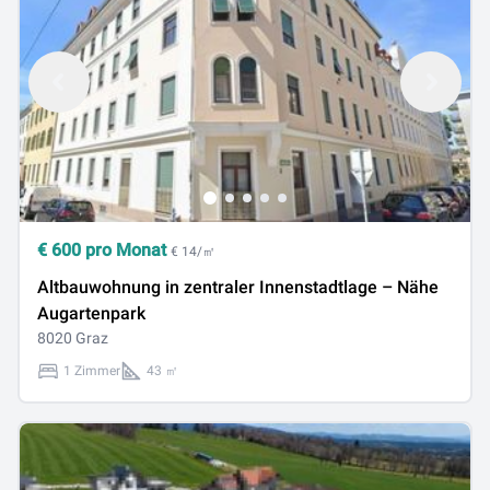
€
600
pro Monat
€ 14/㎡
Altbauwohnung in zentraler Innenstadtlage – Nähe
Augartenpark
8020 Graz
1 Zimmer
43 ㎡