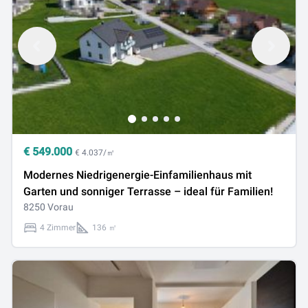
€
549.000
€ 4.037/㎡
Modernes Niedrigenergie-Einfamilienhaus mit
Garten und sonniger Terrasse – ideal für Familien!
8250 Vorau
4 Zimmer
136 ㎡