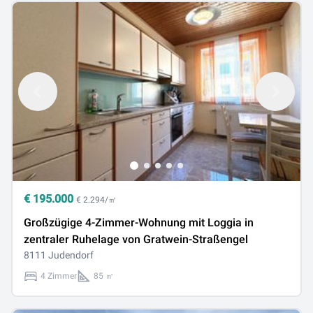
€
195.000
€ 2.294/㎡
Großzügige 4-Zimmer-Wohnung mit Loggia in
zentraler Ruhelage von Gratwein-Straßengel
8111 Judendorf
4 Zimmer
85 ㎡