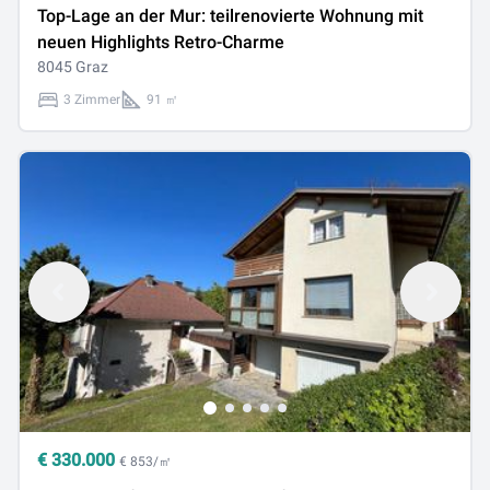
Top-Lage an der Mur: teilrenovierte Wohnung mit
neuen Highlights Retro-Charme
8045 Graz
3 Zimmer
91 ㎡
€
330.000
€ 853/㎡