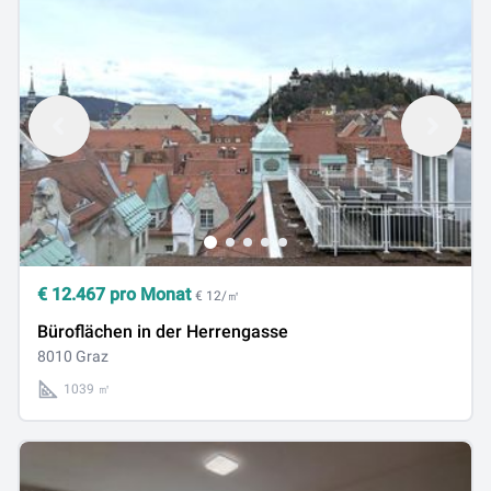
€
12.467
pro Monat
€ 12/㎡
Büroflächen in der Herrengasse
8010 Graz
1039 ㎡