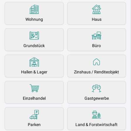
Wohnung
Haus
Grundstück
Büro
Hallen & Lager
Zinshaus / Renditeobjekt
Einzelhandel
Gastgewerbe
Parken
Land & Forstwirtschaft