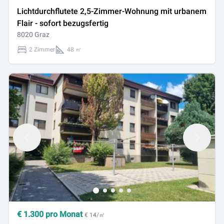
Lichtdurchflutete 2,5-Zimmer-Wohnung mit urbanem
Flair - sofort bezugsfertig
8020 Graz
2 Zimmer
48 ㎡
€
1.300
pro Monat
€ 14/㎡