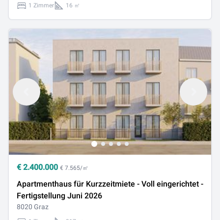
1 Zimmer
16 ㎡
€
2.400.000
€ 7.565/㎡
Apartmenthaus für Kurzzeitmiete - Voll eingerichtet -
Fertigstellung Juni 2026
8020 Graz