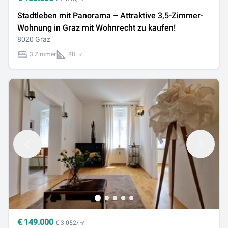
Stadtleben mit Panorama – Attraktive 3,5-Zimmer-
Wohnung in Graz mit Wohnrecht zu kaufen!
8020 Graz
3 Zimmer
88 ㎡
€
149.000
€ 3.052/㎡